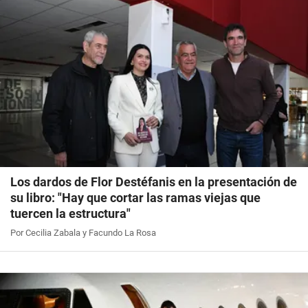
Los dardos de Flor Destéfanis en la presentación de
su libro: "Hay que cortar las ramas viejas que
tuercen la estructura"
Por Cecilia Zabala y Facundo La Rosa