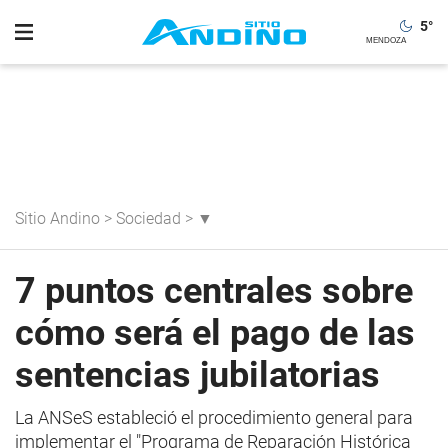
5
°
Sitio Andino
>
Sociedad
>
▼
7 puntos centrales sobre
cómo será el pago de las
sentencias jubilatorias
La ANSeS estableció el procedimiento general para
implementar el "Programa de Reparación Histórica