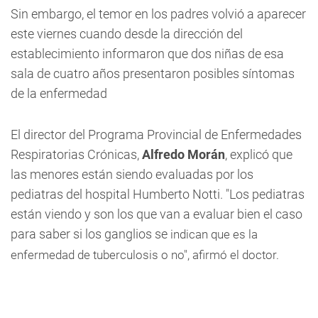
Sin embargo, el temor en los padres volvió a aparecer
este viernes cuando desde la dirección del
establecimiento informaron que dos niñas de esa
sala de cuatro años presentaron posibles síntomas
de la enfermedad
El director del Programa Provincial de Enfermedades
Respiratorias Crónicas,
Alfredo Morán
, explicó que
las menores están siendo evaluadas por los
pediatras del hospital Humberto Notti. "Los pediatras
están viendo y son los que van a evaluar bien el caso
para saber si los ganglios se
indican que es la
enfermedad de tuberculosis o no", afirmó el doctor.