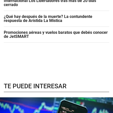
Internacional Los Libertadores tras más de 20 días
cerrado
¿Qué hay después de la muerte? La contundente
respuesta de Arístida La Mística
Promociones aéreas y vuelos baratos que debés conocer
de JetSMART
TE PUEDE INTERESAR