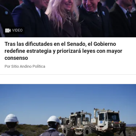
VIDEO
Tras las dificutades en el Senado, el Gobierno
redefine estrategia y priorizará leyes con mayor
consenso
Por Sitio Andino Política