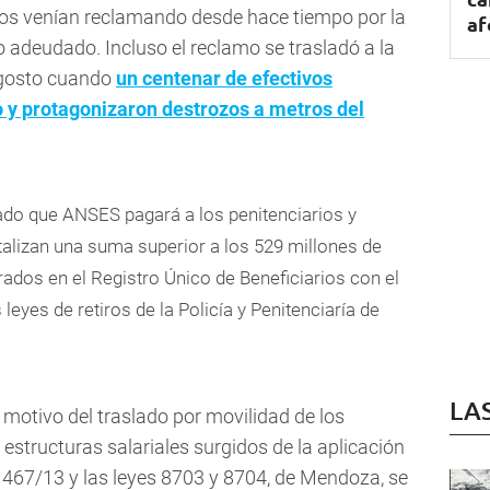
rados venían reclamando desde hace tiempo por la
af
o adeudado. Incluso el reclamo se trasladó a la
agosto cuando
un centenar de efectivos
so y protagonizaron destrozos a metros del
ado que ANSES pagará a los penitenciarios y
otalizan una suma superior a los 529 millones de
rados en el Registro Único de Beneficiarios con el
eyes de retiros de la Policía y Penitenciaría de
LA
motivo del traslado por movilidad de los
estructuras salariales surgidos de la aplicación
o 467/13 y las leyes 8703 y 8704, de Mendoza, se