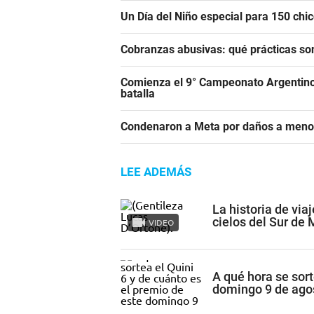
Un Día del Niño especial para 150 ch
Cobranzas abusivas: qué prácticas son
Comienza el 9° Campeonato Argentino 
batalla
Condenaron a Meta por daños a meno
LEE ADEMÁS
La historia de via
cielos del Sur de
VIDEO
A qué hora se sort
domingo 9 de ago