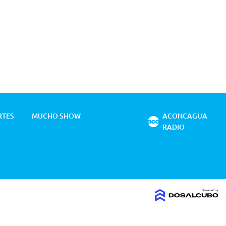
RTES
MUCHO SHOW
ACONCAGUA
RADIO