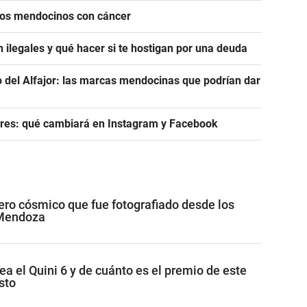
icos mendocinos con cáncer
 ilegales y qué hacer si te hostigan por una deuda
del Alfajor: las marcas mendocinas que podrían dar
res: qué cambiará en Instagram y Facebook
jero cósmico que fue fotografiado desde los
 Mendoza
ea el Quini 6 y de cuánto es el premio de este
sto