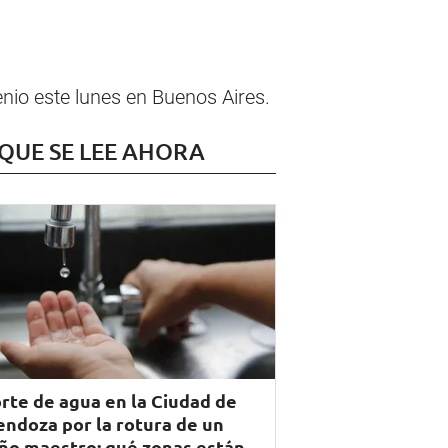
enio este lunes en Buenos Aires.
 QUE SE LEE AHORA
rte de agua en la Ciudad de
ndoza por la rotura de un
ño maestro: qué zonas están