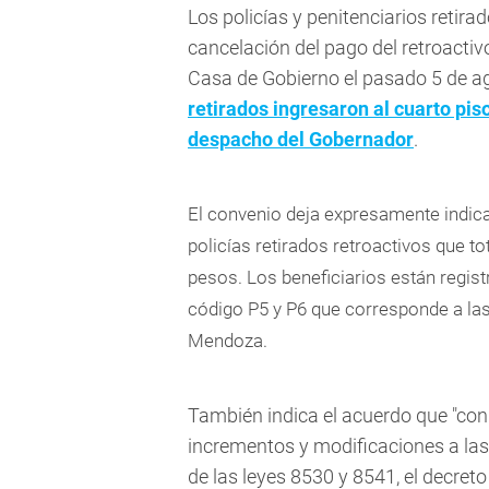
Los policías y penitenciarios reti
cancelación del pago del retroactiv
Casa de Gobierno el pasado 5 de 
retirados ingresaron al cuarto pi
despacho del Gobernador
.
El convenio deja expresamente indic
policías retirados retroactivos que t
pesos. Los beneficiarios están regist
código P5 y P6 que corresponde a las l
Mendoza.
También indica el acuerdo que "con 
incrementos y modificaciones a las 
de las leyes 8530 y 8541, el decret