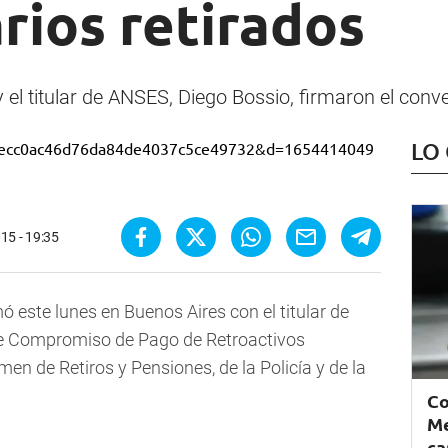
rios retirados
 el titular de ANSES, Diego Bossio, firmaron el conv
LO
15 - 19:35
ó este lunes en Buenos Aires con el titular de
de Compromiso de Pago de Retroactivos
en de Retiros y Pensiones, de la Policía y de la
Co
Me
ca