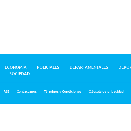
ECONOMÍA
POLICIALES
DEPARTAMENTALES
DEPO
SOCIEDAD
RSS
Contactanos
Términos y Condiciones
Cláusula de privacidad