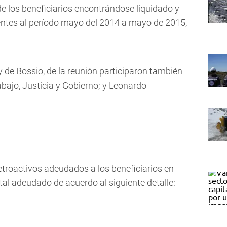
e los beneficiarios encontrándose liquidado y
entes al período mayo del 2014 a mayo de 2015,
 de Bossio, de la reunión participaron también
abajo, Justicia y Gobierno; y Leonardo
etroactivos adeudados a los beneficiarios en
tal adeudado de acuerdo al siguiente detalle: