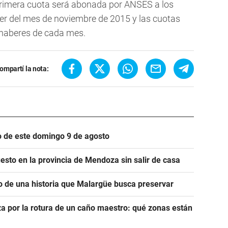
 primera cuota será abonada por ANSES a los
ber del mes de noviembre de 2015 y las cuotas
 haberes de cada mes.
ompartí la nota:
io de este domingo 9 de agosto
esto en la provincia de Mendoza sin salir de casa
o de una historia que Malargüe busca preservar
a por la rotura de un caño maestro: qué zonas están