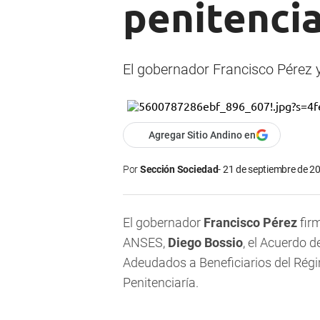
penitencia
El gobernador Francisco Pérez y
Agregar Sitio Andino en
Por
Sección Sociedad
21 de septiembre de 20
El gobernador
Francisco Pérez
firm
ANSES,
Diego Bossio
, el Acuerdo 
Adeudados a Beneficiarios del Régim
Penitenciaría.