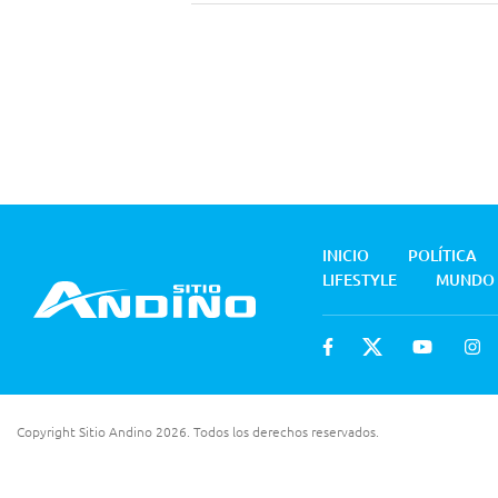
INICIO
POLÍTICA
LIFESTYLE
MUNDO
Copyright Sitio Andino 2026. Todos los derechos reservados.