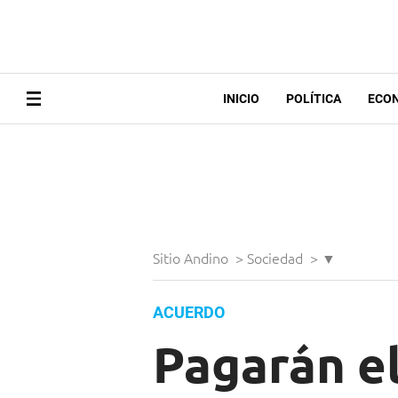
INICIO
POLÍTICA
ECO
Sitio Andino
>
Sociedad
>
▼
ACUERDO
Pagarán el