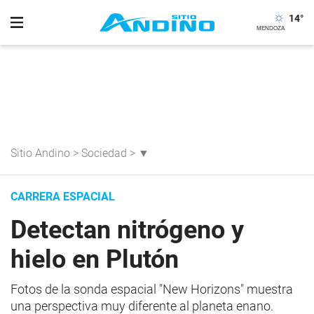
14
°
Sitio Andino
>
Sociedad
>
▼
CARRERA ESPACIAL
Detectan nitrógeno y
hielo en Plutón
Fotos de la sonda espacial "New Horizons" muestra
una perspectiva muy diferente al planeta enano.