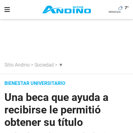
7
°
Sitio Andino
>
Sociedad
>
▼
BIENESTAR UNIVERSITARIO
Una beca que ayuda a
recibirse le permitió
obtener su título