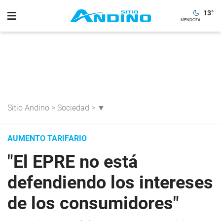
13
°
Sitio Andino
>
Sociedad
>
▼
AUMENTO TARIFARIO
"El EPRE no está
defendiendo los intereses
de los consumidores"