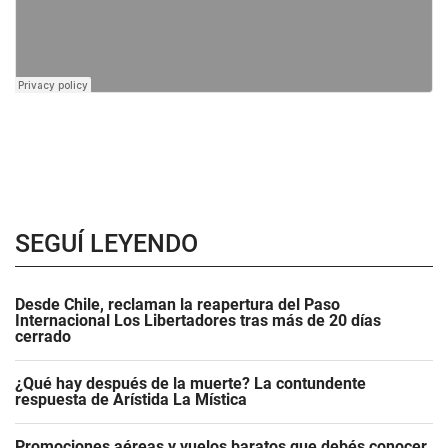
SEGUÍ LEYENDO
Desde Chile, reclaman la reapertura del Paso
Internacional Los Libertadores tras más de 20 días
cerrado
¿Qué hay después de la muerte? La contundente
respuesta de Arístida La Mística
Promociones aéreas y vuelos baratos que debés conocer