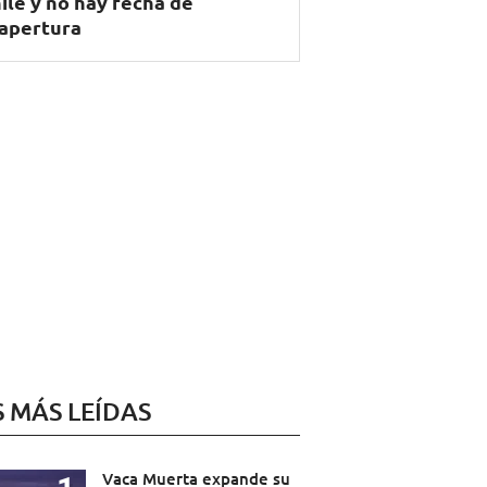
ile y no hay fecha de
apertura
S MÁS LEÍDAS
Vaca Muerta expande su