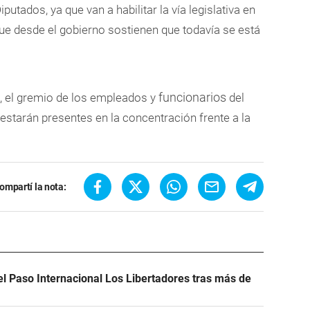
utados, ya que van a habilitar la vía legislativa en
 que desde el gobierno sostienen que todavía se está
funcionarios
, el gremio de los empleados y
del
estarán presentes en la concentración frente a la
ompartí la nota:
el Paso Internacional Los Libertadores tras más de