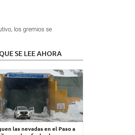
utivo, los gremios se
 QUE SE LEE AHORA
guen las nevadas en el Paso a