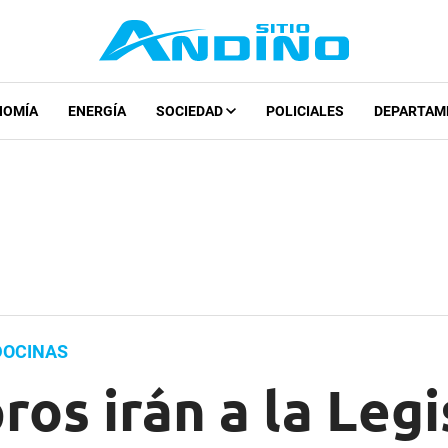
NOMÍA
ENERGÍA
SOCIEDAD
POLICIALES
DEPARTAM
DOCINAS
os irán a la Legi