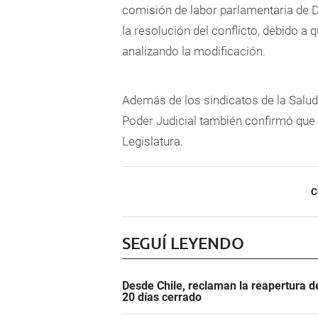
comisión de labor parlamentaria de Dip
la resolución del conflicto, debido a
analizando la modificación.
Además de los sindicatos de la Salud
Poder Judicial también confirmó que 
Legislatura.
C
SEGUÍ LEYENDO
Desde Chile, reclaman la reapertura d
20 días cerrado