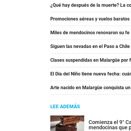
¿Qué hay después de la muerte? La co
Promociones aéreas y vuelos barato
Miles de mendocinos renovaron su fe 
Siguen las nevadas en el Paso a Chile
Clases suspendidas en Malargüe por f
El Día del Niño tiene nueva fecha: cu
Arte nacido en Malargüe conquista u
LEE ADEMÁS
Comienza el 9° Ca
mendocinas que po