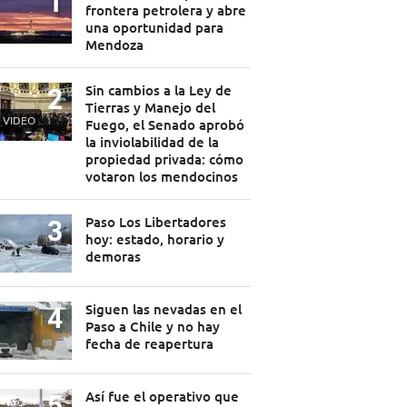
frontera petrolera y abre
una oportunidad para
Mendoza
Sin cambios a la Ley de
Tierras y Manejo del
VIDEO
Fuego, el Senado aprobó
la inviolabilidad de la
propiedad privada: cómo
votaron los mendocinos
Paso Los Libertadores
hoy: estado, horario y
demoras
Siguen las nevadas en el
Paso a Chile y no hay
fecha de reapertura
Así fue el operativo que