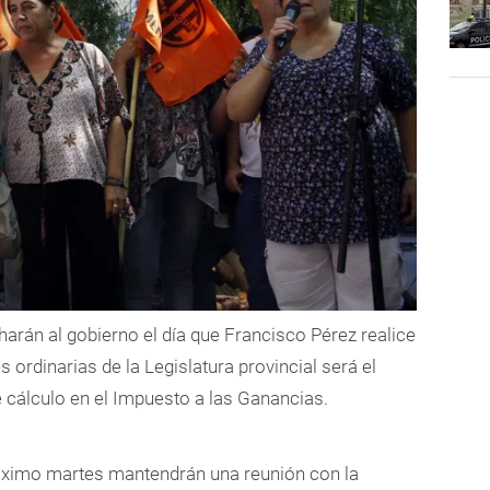
arán al gobierno el día que Francisco Pérez realice
 ordinarias de la Legislatura provincial será el
 cálculo en el Impuesto a las Ganancias.
óximo martes mantendrán una reunión con la