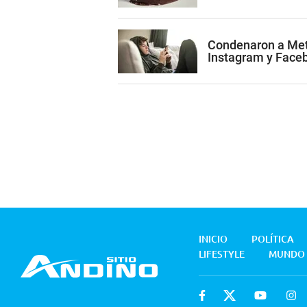
Condenaron a Met
Instagram y Face
INICIO
POLÍTICA
LIFESTYLE
MUNDO