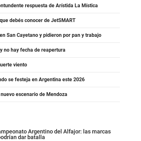
ntundente respuesta de Arístida La Mística
s que debés conocer de JetSMART
en San Cayetano y pidieron por pan y trabajo
 y no hay fecha de reapertura
uerte viento
ándo se festeja en Argentina este 2026
n nuevo escenario de Mendoza
mpeonato Argentino del Alfajor: las marcas
drían dar batalla