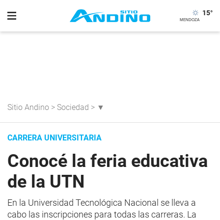
15
°
Sitio Andino
>
Sociedad
>
▼
CARRERA UNIVERSITARIA
Conocé la feria educativa
de la UTN
En la Universidad Tecnológica Nacional se lleva a
cabo las inscripciones para todas las carreras. La