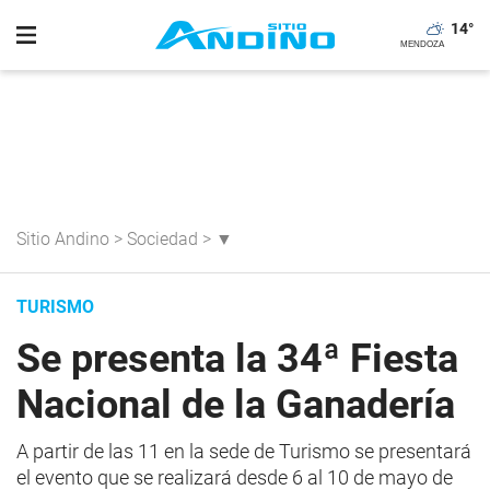
14
°
Sitio Andino
>
Sociedad
>
▼
TURISMO
Se presenta la 34ª Fiesta
Nacional de la Ganadería
A partir de las 11 en la sede de Turismo se presentará
el evento que se realizará desde 6 al 10 de mayo de