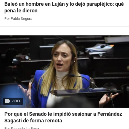
Baleó un hombre en Luján y lo dejó parapléjico: qué
pena le dieron
Por Pablo Segura
VIDEO
Por qué el Senado le impidió sesionar a Fernández
Sagasti de forma remota
Por Facundo La Rosa