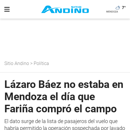
7
°
Sitio Andino
>
Política
Lázaro Báez no estaba en
Mendoza el día que
Fariña compró el campo
El dato surge de la lista de pasajeros del vuelo que
habría permitido la operación sospechada por lavado