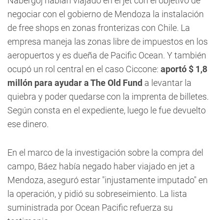
Nabergoj habían viajado en el jet con el objetivo de
negociar con el gobierno de Mendoza la instalación
de free shops en zonas fronterizas con Chile. La
empresa maneja las zonas libre de impuestos en los
aeropuertos y es dueña de Pacific Ocean. Y también
ocupó un rol central en el caso Ciccone:
aportó $ 1,8
millón para ayudar a The Old Fund
a levantar la
quiebra y poder quedarse con la imprenta de billetes.
Según consta en el expediente, luego le fue devuelto
ese dinero.
En el marco de la investigación sobre la compra del
campo, Báez había negado haber viajado en jet a
Mendoza, aseguró estar "injustamente imputado" en
la operación, y pidió su sobreseimiento. La lista
suministrada por Ocean Pacific refuerza su