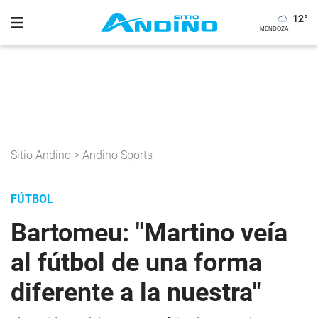
12
°
Sitio Andino
>
Andino Sports
FÚTBOL
Bartomeu: "Martino veía
al fútbol de una forma
diferente a la nuestra"