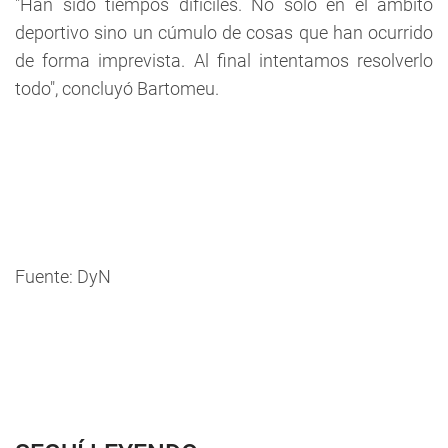
"Han sido tiempos difí­ciles. No sólo en el ámbito
deportivo sino un cúmulo de cosas que han ocurrido
de forma imprevista. Al final intentamos resolverlo
todo", concluyó Bartomeu.
Fuente: DyN