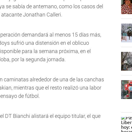
 ya se sabía de antemano, como los casos del
l atacante Jonathan Calleri.
cuperación demandará al menos 15 días más,
Boys sufrió una distensión en el oblicuo
sponible para la semana próxima, en el
ba, por la segunda jornada.
on caminatas alrededor de una de las canchas
kian, mientras que el resto realizó una labor
 ensayo de fútbol.
 DT Bianchi alistará el equipo titular, el que