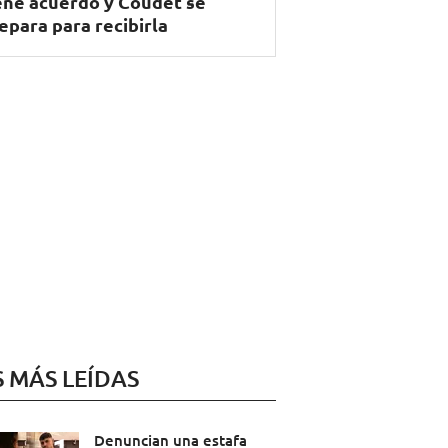
ene acuerdo y Coudet se
epara para recibirla
S MÁS LEÍDAS
Denuncian una estafa