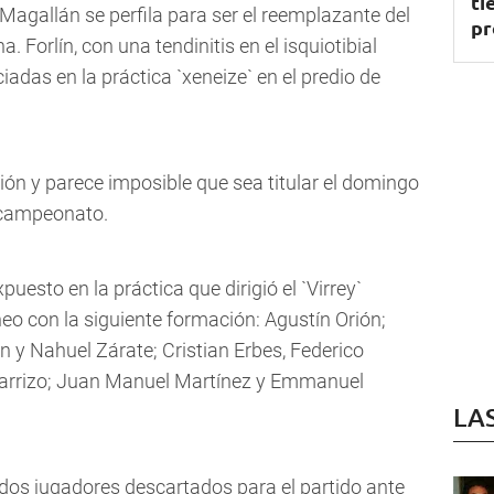
ti
Magallán se perfila para ser el reemplazante del
pr
 Forlín, con una tendinitis en el isquiotibial
ciadas en la práctica `xeneize` en el predio de
ión y parece imposible que sea titular el domingo
el campeonato.
uesto en la práctica que dirigió el `Virrey`
rneo con la siguiente formación: Agustín Orión;
 y Nahuel Zárate; Cristian Erbes, Federico
Carrizo; Juan Manuel Martínez y Emmanuel
LA
 dos jugadores descartados para el partido ante