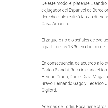
De este modo, el platense Lisandro 
ex jugador del Espanyol de Barcelona.
derecho, solo realizó tareas diferen
Casa Amarilla.
El zaguero no dio señales de evoluc
a partir de las 18.30 en el inicio d
En consecuencia, de acuerdo a lo exp
Carlos Bianchi, Boca iniciaría el to
Hernán Grana, Daniel Díaz, Magallán
Bravo, Fernando Gago y Federico 
Gigliotti.
Además de Forlín, Boca tiene otros