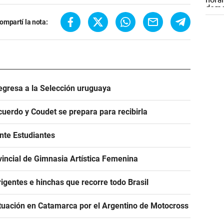
ompartí la nota:
egresa a la Selección uruguaya
acuerdo y Coudet se prepara para recibirla
ante Estudiantes
incial de Gimnasia Artística Femenina
igentes e hinchas que recorre todo Brasil
tuación en Catamarca por el Argentino de Motocross