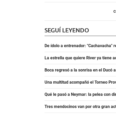
C
SEGUÍ LEYENDO
De ídolo a entrenador: "Cachavacha" r
La estrella que quiere River ya tiene 
Boca regresó a la sonrisa en el Ducó 
Una multitud acompañó el Torneo Prov
Qué le pasó a Neymar: la pelea con dir
Tres mendocinos van por otra gran ac