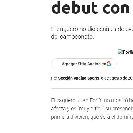
debut con
El zaguero no dio señales de evo
del campeonato.
Agregar Sitio Andino en
Por
Sección Andino Sports
6 de agosto de 20
El zaguero Juan Forlín no mostró ho
afecta y es "muy difícil" su presenc
primera división, que será el domin