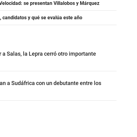
Velocidad: se presentan Villalobos y Márquez
, candidatos y qué se evalúa este año
a Salas, la Lepra cerró otro importante
n a Sudáfrica con un debutante entre los