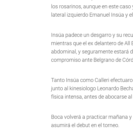
los rosarinos, aunque en este caso
lateral izquierdo Emanuel Insúa y e
Insúa padece un desgarro y su re
mientras que el ex delantero de All 
abdominal, y seguramente estará di
compromiso ante Belgrano de Córdo
Tanto Insúa como Calleri efectuar
junto al kinesiologo Leonardo Becha
física intensa, antes de abocarse al
Boca volverá a practicar mañana y el
asumirá el debut en el torneo.