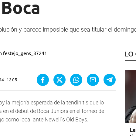
 Boca
lución y parece imposible que sea titular el domingo a
LO
14 - 13:05
y la mejoría esperada de la tendinitis que lo
ia en el debut de Boca Juniors en el torneo de
go como local ante Newell`s Old Boys.
La