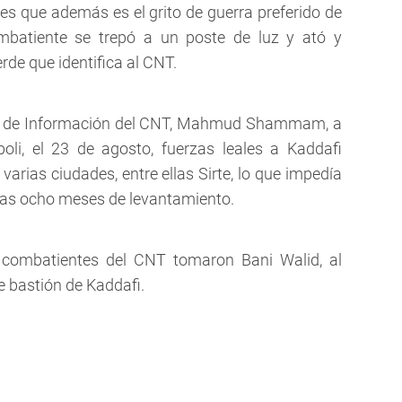
s que además es el grito de guerra preferido de
ombatiente se trepó a un poste de luz y ató y
rde que identifica al CNT.
istro de Información del CNT, Mahmud Shammam, a
poli, el 23 de agosto, fuerzas leales a Kaddafi
arias ciudades, entre ellas Sirte, lo que impedía
 tras ocho meses de levantamiento.
s combatientes del CNT tomaron Bani Walid, al
e bastión de Kaddafi.