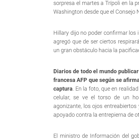
sorpresa el martes a Trípoli en la p
Washington desde que el Consejo N
Hillary dijo no poder confirmar los
agregó que de ser ciertos respirar
un gran obstáculo hacia la pacificac
Diarios de todo el mundo publicar
francesa AFP que según se afirm
captura
. En la foto, que en reali
celular, se ve el torso de un 
agonizante, los ojos entreabierto
apoyado contra la entrepierna de o
El ministro de Información del g