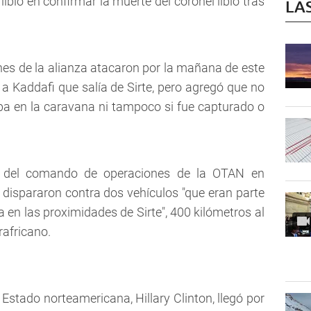
ibio en confirmar la muerte del coronel libio tras
LA
ones de la alianza atacaron por la mañana de este
 a Kaddafi que salía de Sirte, pero agregó que no
 iba en la caravana ni tampoco si fue capturado o
ro del comando de operaciones de la OTAN en
es dispararon contra dos vehículos "que eran parte
n las proximidades de Sirte", 400 kilómetros al
orafricano.
 Estado norteamericana, Hillary Clinton, llegó por