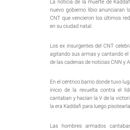
La noticia de la muerte de Kadda
nuevo gobierno libio anunciaran l
CNT que vencieron los últimos redu
en su ciudad natal.
Los ex insurgentes del CNT celebra
agitando sus armas y cantando el 
de las cadenas de noticias CNN y Al 
En el céntrico barrio donde tuvo lu
inicio de la revuelta contra el l
cantaban y hacían la V de la victo
la era Kaddafi para luego pisotearl
Las hombres armados cantaban 