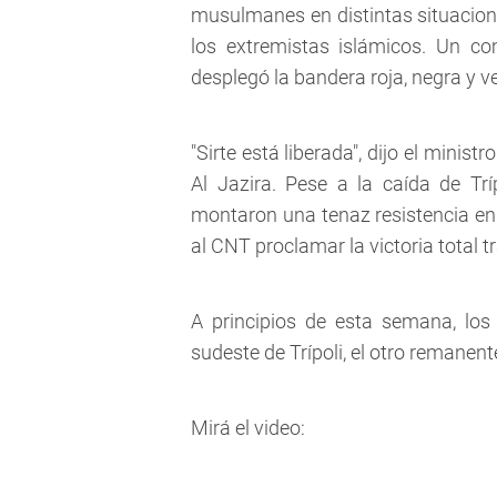
musulmanes en distintas situacione
los extremistas islámicos. Un c
desplegó la bandera roja, negra y ve
"Sirte está liberada", dijo el min
Al Jazira. Pese a la caída de Trí
montaron una tenaz resistencia en v
al CNT proclamar la victoria total
A principios de esta semana, lo
sudeste de Trípoli, el otro remanent
Mirá el video: