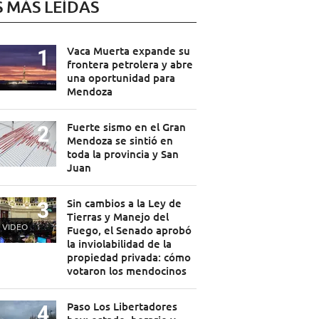
S MÁS LEÍDAS
Vaca Muerta expande su
frontera petrolera y abre
una oportunidad para
Mendoza
Fuerte sismo en el Gran
Mendoza se sintió en
toda la provincia y San
Juan
Sin cambios a la Ley de
Tierras y Manejo del
VIDEO
Fuego, el Senado aprobó
la inviolabilidad de la
propiedad privada: cómo
votaron los mendocinos
Paso Los Libertadores