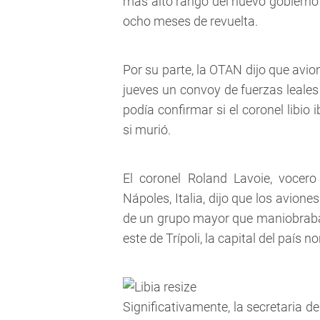
más alto rango del nuevo gobierno l
ocho meses de revuelta.
Por su parte, la OTAN dijo que avi
jueves un convoy de fuerzas leales
podía confirmar si el coronel libio
si murió.
El coronel Roland Lavoie, voce
Nápoles, Italia, dijo que los avion
de un grupo mayor que maniobraba e
este de Trípoli, la capital del país n
Significativamente, la secretaria de