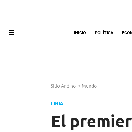
INICIO
POLÍTICA
ECO
Sitio Andino
>
Mundo
LIBIA
El premier