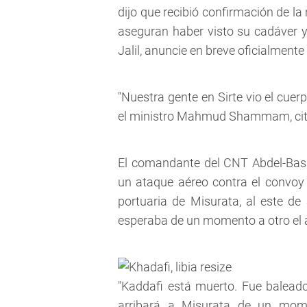
dijo que recibió confirmación de l
aseguran haber visto su cadáver y
Jalil, anuncie en breve oficialmente e
"Nuestra gente en Sirte vio el cuerp
el ministro Mahmud Shammam, cita
El comandante del CNT Abdel-Basi
un ataque aéreo contra el convoy 
portuaria de Misurata, al este de
esperaba de un momento a otro el a
"Kaddafi está muerto. Fue balead
arribará a Misurata de un mome