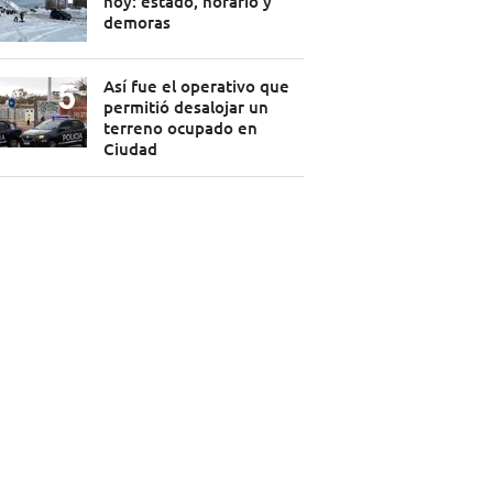
hoy: estado, horario y
demoras
Así fue el operativo que
permitió desalojar un
terreno ocupado en
Ciudad