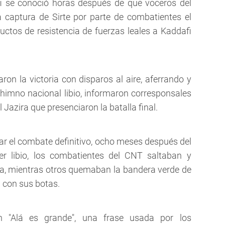
fi se conoció horas después de que voceros del
a captura de Sirte por parte de combatientes el
ctos de resistencia de fuerzas leales a Kaddafi
ron la victoria con disparos al aire, aferrando y
himno nacional libio, informaron corresponsales
Jazira que presenciaron la batalla final.
gar el combate definitivo, ocho meses después del
íder libio, los combatientes del CNT saltaban y
ria, mientras otros quemaban la bandera verde de
a con sus botas.
"Alá es grande", una frase usada por los