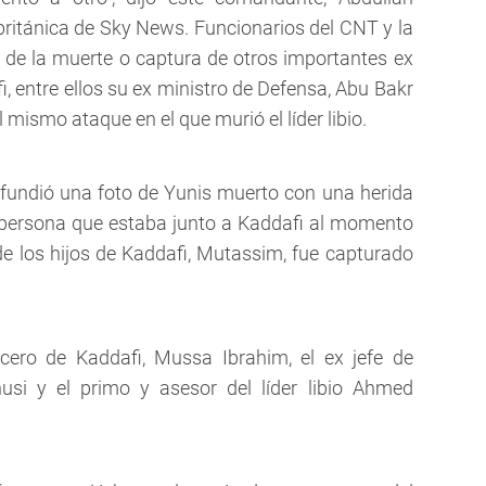
 británica de Sky News. Funcionarios del CNT y la
 de la muerte o captura de otros importantes ex
i, entre ellos su ex ministro de Defensa, Abu Bakr
 mismo ataque en el que murió el líder libio.
ifundió una foto de Yunis muerto con una herida
a persona que estaba junto a Kaddafi al momento
 de los hijos de Kaddafi, Mutassim, fue capturado
cero de Kaddafi, Mussa Ibrahim, el ex jefe de
anusi y el primo y asesor del líder libio Ahmed