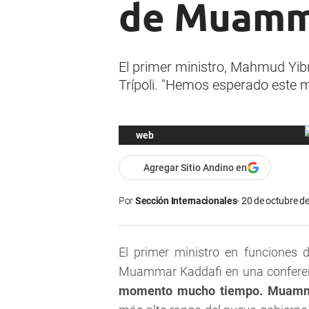
de Muamm
El primer ministro, Mahmud Yib
Trípoli. "Hemos esperado este 
web
Agregar Sitio Andino en
Por
Sección Internacionales
20 de octubre de
El primer ministro en funciones 
Muammar Kaddafi en una conferenci
momento mucho tiempo. Muamma