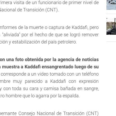
rimera visita de un funcionario de primer nivel de
acional de Transición (CNT).
 informes de la muerte o captura de Kaddafi, pero
á "aliviada" por el hecho de que se logró remover
ión y estabilización del país petrolero.
on una foto obtenida por la agencia de noticias
a muestra a Kaddafi ensangrentado luego de su
dad corresponde a un video tomado con un teléfono
hombre muy parecido a Kaddafi con expresión
s y con toda su cara y camisa bañada en sangre,
tro hombre que lo agarra por la espalda.
obernante Consejo Nacional de Transición (CNT)