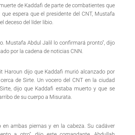
a muerte de Kaddafi de parte de combatientes que
 que espera que el presidente del CNT, Mustafa
l deceso del líder libio.
o. Mustafa Abdul Jalil lo confirmará pronto", dijo
do por la cadena de noticias CNN.
t Haroun dijo que Kaddafi murió alcanzado por
cerca de Sirte. Un vocero del CNT en la ciudad
 Sirte, dijo que Kaddafi estaba muerto y que se
rribo de su cuerpo a Misurata.
o en ambas piernas y en la cabeza. Su cadáver
nto a otro", dijo este comandante, Abdullah