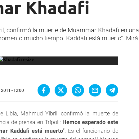
ar Khadafi
ril, confirmó la muerte de Muammar Khadafi en una
momento mucho tiempo. Kaddafi está muerto". Mirá e
 2011 - 12:00
de Libia, Mahmud Yibril, confirmó la muerte de
a de prensa en Trípoli: 
Hemos esperado este
r Kaddafi está muerto
". Es el funcionario de