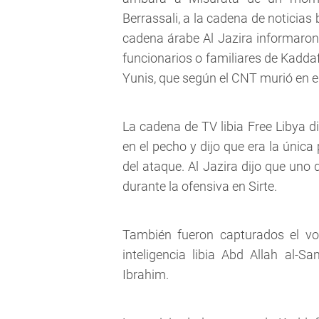
Berrassali, a la cadena de noticias
cadena árabe Al Jazira informaron
funcionarios o familiares de Kaddaf
Yunis, que según el CNT murió en el
La cadena de TV libia Free Libya d
en el pecho y dijo que era la únic
del ataque. Al Jazira dijo que uno
durante la ofensiva en Sirte.
También fueron capturados el vo
inteligencia libia Abd Allah al-S
Ibrahim.