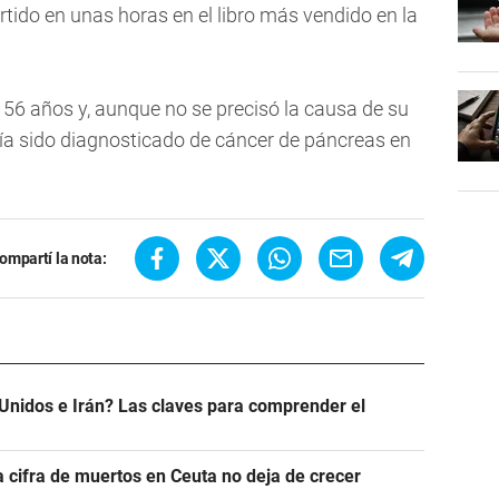
tido en unas horas en el libro más vendido en la
 56 años y, aunque no se precisó la causa de su
bía sido diagnosticado de cáncer de páncreas en
ompartí la nota:
Unidos e Irán? Las claves para comprender el
a cifra de muertos en Ceuta no deja de crecer