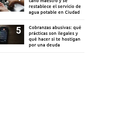
caño maestro y se
restablece el servicio de
agua potable en Ciudad
Cobranzas abusivas: qué
prácticas son ilegales y
qué hacer si te hostigan
por una deuda