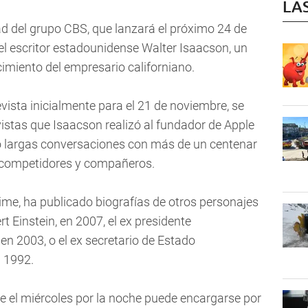
LA
dad del grupo CBS, que lanzará el próximo 24 de
del escritor estadounidense Walter Isaacson, un
cimiento del empresario californiano.
evista inicialmente para el 21 de noviembre, se
istas que Isaacson realizó al fundador de Apple
 largas conversaciones con más de un centenar
, competidores y compañeros.
 Time, ha publicado biografías de otros personajes
t Einstein, en 2007, el ex presidente
en 2003, o el ex secretario de Estado
n 1992.
de el miércoles por la noche puede encargarse por