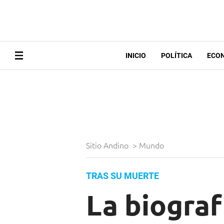
INICIO
POLÍTICA
ECO
Sitio Andino
>
Mundo
TRAS SU MUERTE
La biograf