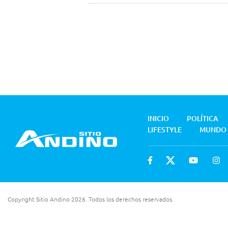
INICIO
POLÍTICA
LIFESTYLE
MUNDO
Copyright Sitio Andino 2026. Todos los derechos reservados.