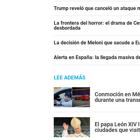
Trump reveló que canceló un ataque m
La frontera del horror: el drama de C
desbordada
La decisión de Meloni que sacude a E
Alerta en España: la llegada masiva 
LEE ADEMÁS
Conmoción en Méxi
durante una trans
El papa León XIV l
ciudades que visi