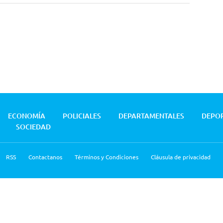
ECONOMÍA
POLICIALES
DEPARTAMENTALES
DEPO
SOCIEDAD
RSS
Contactanos
Términos y Condiciones
Cláusula de privacidad