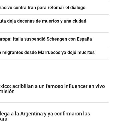
asivo contra Irán para retomar el diálogo
euta deja decenas de muertos y una ciudad
uropa: Italia suspendió Schengen con España
de migrantes desde Marruecos ya dejó muertos
co: acribillan a un famoso influencer en vivo
misión
lega a la Argentina y ya confirmaron las
tará