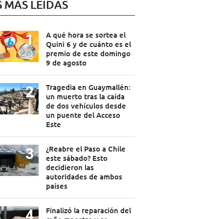
S MÁS LEÍDAS
A qué hora se sortea el
Quini 6 y de cuánto es el
premio de este domingo
9 de agosto
Tragedia en Guaymallén:
un muerto tras la caída
de dos vehículos desde
un puente del Acceso
Este
¿Reabre el Paso a Chile
este sábado? Esto
decidieron las
autoridades de ambos
países
Finalizó la reparación del