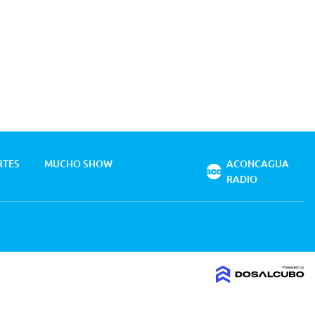
RTES
MUCHO SHOW
ACONCAGUA
RADIO