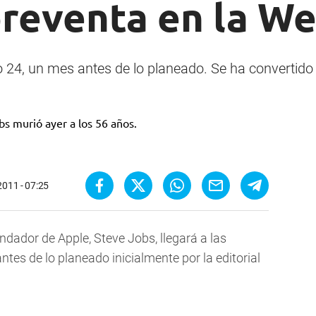
preventa en la W
mo 24, un mes antes de lo planeado. Se ha convertido
2011 - 07:25
ndador de Apple, Steve Jobs, llegará a las
antes de lo planeado inicialmente por la editorial