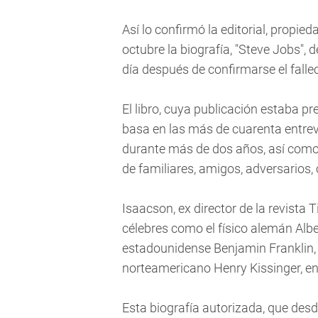
Así lo confirmó la editorial, propie
octubre la biografía, "Steve Jobs", 
día después de confirmarse el falle
El libro, cuya publicación estaba pr
basa en las más de cuarenta entrev
durante más de dos años, así como
de familiares, amigos, adversarios
Isaacson, ex director de la revista
célebres como el físico alemán Alber
estadounidense Benjamin Franklin, 
norteamericano Henry Kissinger, e
Esta biografía autorizada, que des