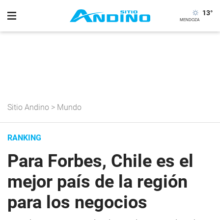
13
°
Sitio Andino
>
Mundo
RANKING
Para Forbes, Chile es el
mejor país de la región
para los negocios