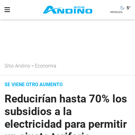
5
°
Sitio Andino
>
Economía
SE VIENE OTRO AUMENTO
Reducirían hasta 70% los
subsidios a la
electricidad para permitir