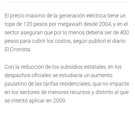
El precio máximo de la generación eléctrica tiene un
tope de 120 pesos por megawatt desde 2004, y en el
sector aseguran que por lo menos debería ser de 400
pesos para cubrir los costos, según publicó el diario
El Cronista.
Con la reducción de los subsidios estatales, en los
despachos oficiales se estudiaría un aumento
paulatino de las tarifas residenciales, que no impacte
en los sectores de menores recursos y distinto al que
se intentó aplicar en 2009.