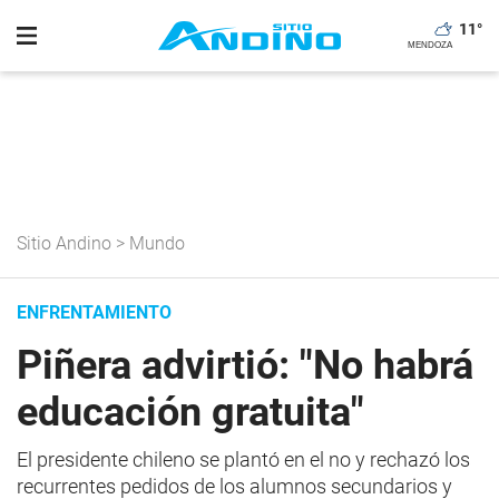
11
°
Sitio Andino
>
Mundo
ENFRENTAMIENTO
Piñera advirtió: "No habrá
educación gratuita"
El presidente chileno se plantó en el no y rechazó los
recurrentes pedidos de los alumnos secundarios y