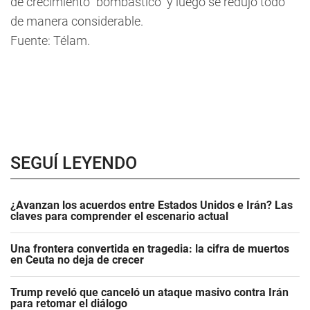
de crecimiento "bombástico" y luego se redujo todo
de manera considerable.
Fuente: Télam.
SEGUÍ LEYENDO
¿Avanzan los acuerdos entre Estados Unidos e Irán? Las
claves para comprender el escenario actual
Una frontera convertida en tragedia: la cifra de muertos
en Ceuta no deja de crecer
Trump reveló que canceló un ataque masivo contra Irán
para retomar el diálogo