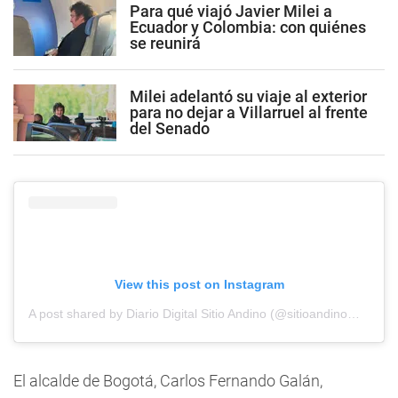
Para qué viajó Javier Milei a
Ecuador y Colombia: con quiénes
se reunirá
Milei adelantó su viaje al exterior
para no dejar a Villarruel al frente
del Senado
View this post on Instagram
A post shared by Diario Digital Sitio Andino (@sitioandinomza)
El alcalde de Bogotá, Carlos Fernando Galán,