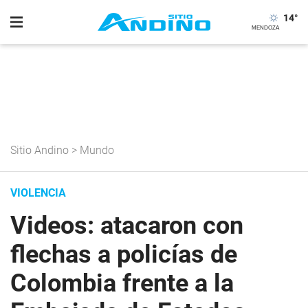
14
°
Sitio Andino
>
Mundo
VIOLENCIA
Videos: atacaron con
flechas a policías de
Colombia frente a la