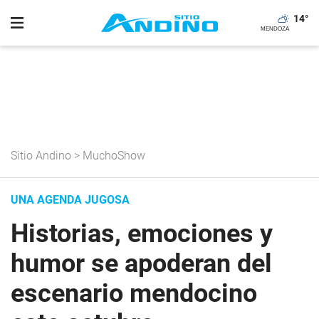
14
°
Sitio Andino
>
MuchoShow
UNA AGENDA JUGOSA
Historias, emociones y
humor se apoderan del
escenario mendocino