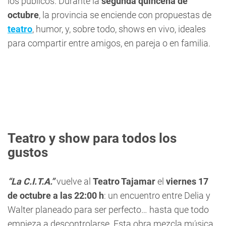
los públicos. Durante la
segunda quincena de
octubre
, la provincia se enciende con propuestas de
teatro
, humor, y, sobre todo, shows en vivo, ideales
para compartir entre amigos, en pareja o en familia.
Teatro y show para todos los
gustos
“La C.I.T.A.”
vuelve al
Teatro Tajamar
el
viernes 17
de octubre a las 22:00 h
: un encuentro entre Delia y
Walter planeado para ser perfecto… hasta que todo
empieza a descontrolarse. Esta obra mezcla música,