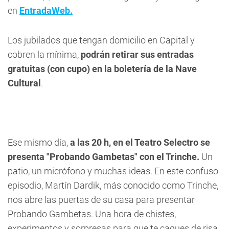
en
EntradaWeb.
Los jubilados que tengan domicilio en Capital y
cobren la mínima,
podrán retirar sus entradas
gratuitas (con cupo) en la boletería de la Nave
Cultural
.
Ese mismo día,
a las 20 h, en el Teatro Selectro se
presenta "Probando Gambetas" con el Trinche.
Un
patio, un micrófono y muchas ideas. En este confuso
episodio, Martín Dardik, más conocido como Trinche,
nos abre las puertas de su casa para presentar
Probando Gambetas. Una hora de chistes,
experimentos y sorpresas para que te cagues de risa.