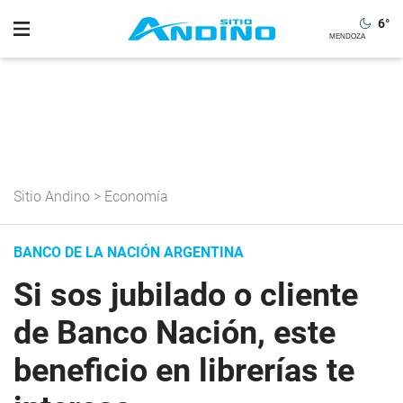
6
°
Sitio Andino
>
Economía
BANCO DE LA NACIÓN ARGENTINA
Si sos jubilado o cliente
de Banco Nación, este
beneficio en librerías te