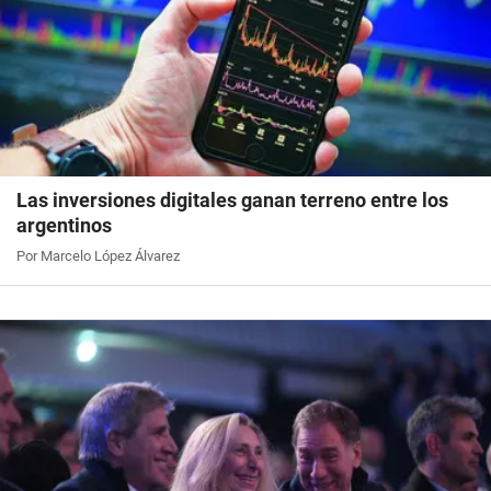
Las inversiones digitales ganan terreno entre los
argentinos
Por Marcelo López Álvarez