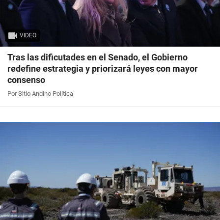
VIDEO
Tras las dificutades en el Senado, el Gobierno
redefine estrategia y priorizará leyes con mayor
consenso
Por Sitio Andino Política