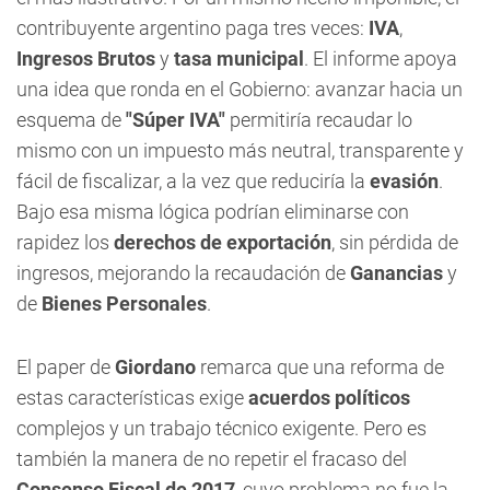
contribuyente argentino paga tres veces:
IVA
,
Ingresos Brutos
y
tasa municipal
. El informe apoya
una idea que ronda en el Gobierno: avanzar hacia un
esquema de
"Súper IVA"
permitiría recaudar lo
mismo con un impuesto más neutral, transparente y
fácil de fiscalizar, a la vez que reduciría la
evasión
.
Bajo esa misma lógica podrían eliminarse con
rapidez los
derechos de exportación
, sin pérdida de
ingresos, mejorando la recaudación de
Ganancias
y
de
Bienes Personales
.
El paper de
Giordano
remarca que una reforma de
estas características exige
acuerdos políticos
complejos y un trabajo técnico exigente. Pero es
también la manera de no repetir el fracaso del
Consenso Fiscal de 2017
, cuyo problema no fue la