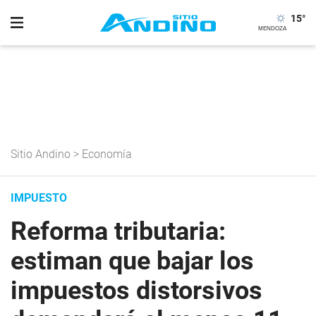
15
°
Sitio Andino
>
Economía
IMPUESTO
Reforma tributaria:
estiman que bajar los
impuestos distorsivos