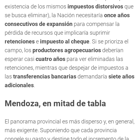
existencia de los mismos
impuestos distorsivos
que
se busca eliminar), la Nación necesitaría
once años
consecutivos de expansión
para compensar la
pérdida de recursos que implicaría suprimir
retenciones
e
impuesto al cheque
. Si se prioriza el
campo, los
productores agropecuarios
deberían
esperar casi
cuatro años
para ver eliminadas las
retenciones, mientras que despejar de impuestos a
las
transferencias bancarias
demandaría
siete años
adicionales
.
Mendoza, en mitad de tabla
El panorama provincial es más disperso y, en general,
más exigente. Suponiendo que cada provincia
congele su gasto y destine todo el incremento de la