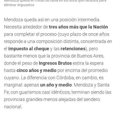
Mendoza queda en mitad de tabla en los años que necesita para
eliminar impuestos
Mendoza queda así en una posición intermedia.
Necesita alrededor de
tres años más que la Nación
para completar el proceso (cuyo plazo de once años
responde a una composición distinta, concentrada en
el
impuesto al cheque
y las
retenciones
), pero
bastante menos que la provincia de Buenos Aires,
donde el peso de
Ingresos Brutos
estira la espera
hasta
cinco años y medio
por encima del promedio
cuyano. La diferencia con Córdoba, en cambio, es
marginal: apenas
un año y medio
. Mendoza y Santa
Fe, con guarismos casi idénticos, terminan siendo las
provincias grandes menos alejadas del sendero
nacional.