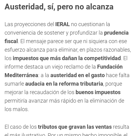
Austeridad, sí, pero no alcanza
Las proyecciones del
IERAL
no cuestionan la
conveniencia de sostener y profundizar la
prudencia
fiscal
. El mensaje parece ser que ni siquiera con ese
esfuerzo alcanza para eliminar, en plazos razonables,
los
impuestos que más dañan la competitividad
. El
informe destaca un viejo reclamo de la
Fundación
Mediterránea
: a la
austeridad en el gasto
hace falta
sumarle
audacia en la reforma tributaria
, porque
mejorar la recaudación de los
buenos impuestos
permitiría avanzar más rápido en la eliminación de
los malos.
El caso de los
tributos que gravan las ventas
resulta
el más ilustrativo. Por un mismo hecho imponible, el