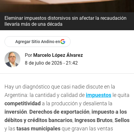
Eleminar impuestos distorsivos sin afectar la recaudación
llevaría más de una década
Agregar Sitio Andino en
Por
Marcelo López Álvarez
8 de julio de 2026 - 21:42
Hay un diagnóstico que casi nadie discute en la
Argentina: la cantidad y calidad de
impuestos
le quita
competitividad
a la producción y desalienta la
inversión
.
Derechos de exportación
,
impuesto a los
débitos y créditos bancarios
,
Ingresos Brutos
,
Sellos
y las
tasas municipales
que gravan las ventas