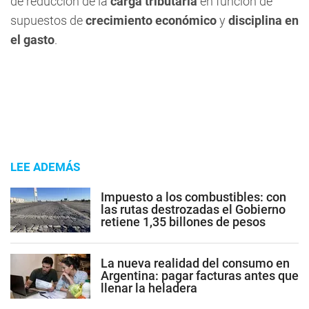
de reducción de la
carga tributaria
en función de
supuestos de
crecimiento económico
y
disciplina en
el gasto
.
LEE ADEMÁS
Impuesto a los combustibles: con
las rutas destrozadas el Gobierno
retiene 1,35 billones de pesos
La nueva realidad del consumo en
Argentina: pagar facturas antes que
llenar la heladera