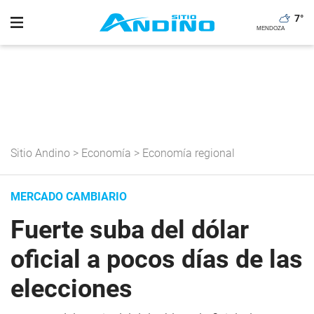
7
°
Sitio Andino
>
Economía
>
Economía regional
MERCADO CAMBIARIO
Fuerte suba del dólar
oficial a pocos días de las
elecciones