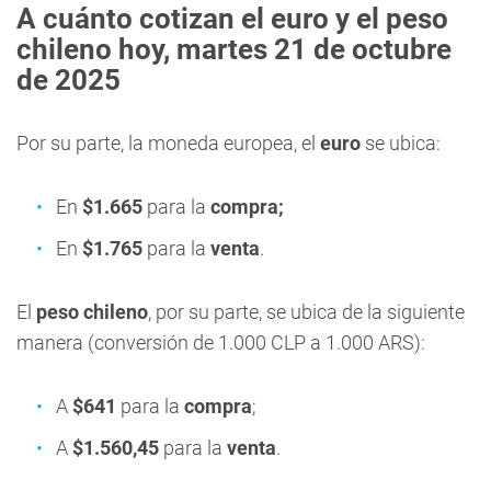
A cuánto cotizan el e
uro y el peso
chileno hoy, martes 21 de octubre
de 2025
Por su parte, la moneda europea, el
euro
se ubica:
En
$1.665
para la
compra;
En
$1.765
para la
venta
.
El
peso chileno
, por su parte, se ubica de la siguiente
manera (conversión de 1.000 CLP a 1.000 ARS):
A
$641
para la
compra
;
A
$1.560,45
para la
venta
.