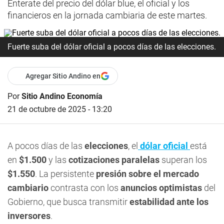
Enterate del precio del dólar blue, el oficial y los
financieros en la jornada cambiaria de este martes.
Fuerte suba del dólar oficial a pocos días de las elecciones.
Agregar Sitio Andino en
Por
Sitio Andino Economía
21 de octubre de 2025 - 13:20
A pocos días de las
elecciones
, el
dólar oficial
está
en
$1.500
y las
cotizaciones paralelas
superan los
$1.550
. La persistente
presión sobre el mercado
cambiario
contrasta con los
anuncios optimistas
del
Gobierno, que busca transmitir
estabilidad ante los
inversores
.