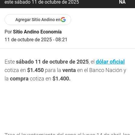
este sábado 11 de octubre de 2025
NA
Agregar Sitio Andino en
Por
Sitio Andino Economía
11 de octubre de 2025 - 08:21
Este
sábado 11 de octubre de 2025
, el
dólar oficial
cotiza en
$1.450
para la
venta
en el Banco Nación y
la
compra
cotiza en
$1.400
.