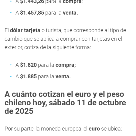
A
$1.443,26
para la
compra
;
A
$1.457,85
para la
venta
.
El
dólar tarjeta
o turista, que corresponde al tipo de
cambio que se aplica a comprar con tarjetas en el
exterior, cotiza de la siguiente forma:
A
$1.820
para la
compra;
A
$1.885
para la
venta.
A cuánto cotizan el e
uro y el peso
chileno hoy, sábado 11 de octubre
de 2025
Por su parte, la moneda europea, el
euro
se ubica: