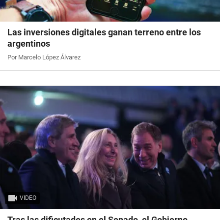
Las inversiones digitales ganan terreno entre los
argentinos
Por Marcelo López Álvarez
VIDEO
Tras las dificutades en el Senado, el Gobierno