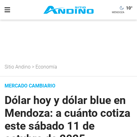
10
°
Sitio Andino
>
Economía
MERCADO CAMBIARIO
Dólar hoy y dólar blue en
Mendoza: a cuánto cotiza
este sábado 11 de