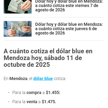
Dólar hoy y dólar blue en Mendoza:
a cuánto cotiza este viernes 7 de
agosto de 2026
Dólar hoy y dólar blue en Mendoza:
a cuánto cotiza este jueves 6 de
agosto de 2026
A cuánto cotiza el dólar blue en
Mendoza hoy, sábado 11 de
octubre
de 2025
En
Mendoza
, el
dólar blue
cotiza:
Para la
compra
a
$1.455:
Para la
venta
a
$1.475
.