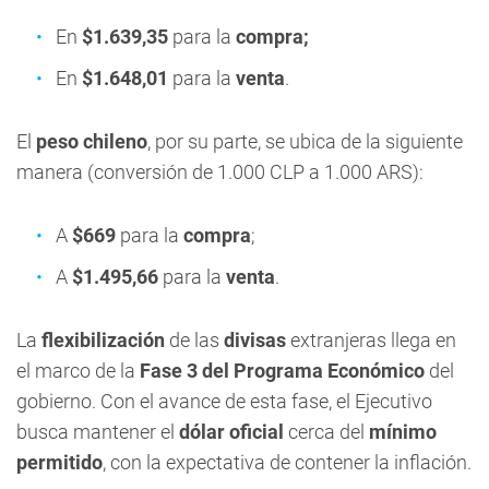
En
$1.639,35
para la
compra;
En
$1.648,01
para la
venta
.
El
peso chileno
, por su parte, se ubica de la siguiente
manera (conversión de 1.000 CLP a 1.000 ARS):
A
$669
para la
compra
;
A
$1.495,66
para la
venta
.
La
flexibilización
de las
divisas
extranjeras llega en
el marco de la
Fase 3 del Programa Económico
del
gobierno. Con el avance de esta fase, el Ejecutivo
busca mantener el
dólar oficial
cerca del
mínimo
permitido
, con la expectativa de contener la inflación.