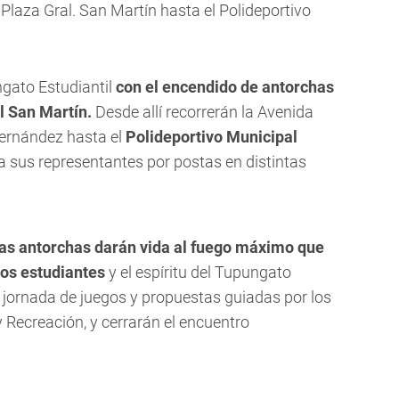
 Plaza Gral. San Martín hasta el Polideportivo
gato Estudiantil
con el encendido de antorchas
l San Martín.
Desde allí recorrerán la Avenida
ernández hasta el
Polideportivo Municipal
a sus representantes por postas en distintas
 las antorchas darán vida al fuego máximo que
los estudiantes
y el espíritu del Tupungato
a jornada de juegos y propuestas guiadas por los
y Recreación, y cerrarán el encuentro