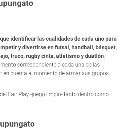
Tupungato
 que identificar las cualidades de cada uno para
etir y divertirse en futsal, handball, básquet,
ejo, truco, rugby cinta, atletismo y duatlón
.
glamento correspondiente a cada una de las
ner en cuenta al momento de armar sus grupos.
 del Fair Play -juego limpio- tanto dentro como
 Tupungato