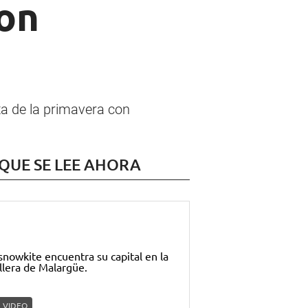
con
ta de la primavera con
 QUE SE LEE AHORA
VIDEO