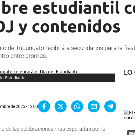
bre estudiantil 
 DJ y contenidos
o de Tupungato recibirá a secundarios para la fies
ntro entre promos.
LO
del Estudiante.
embre de 2025 - 12:00
a de las celebraciones más esperadas por la