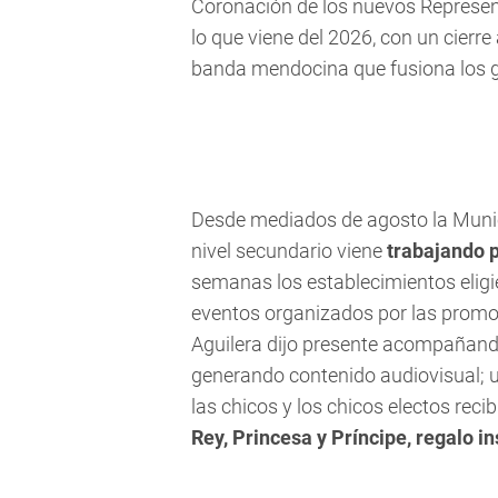
Coronación de los nuevos Represent
lo que viene del 2026, con un cierre 
banda mendocina que fusiona los gén
Desde mediados de agosto la Munici
nivel secundario viene
trabajando p
semanas los establecimientos eligi
eventos organizados por las promos
Aguilera dijo presente acompañando
generando contenido audiovisual; u
las chicos y los chicos electos rec
Rey, Princesa y Príncipe, regalo i