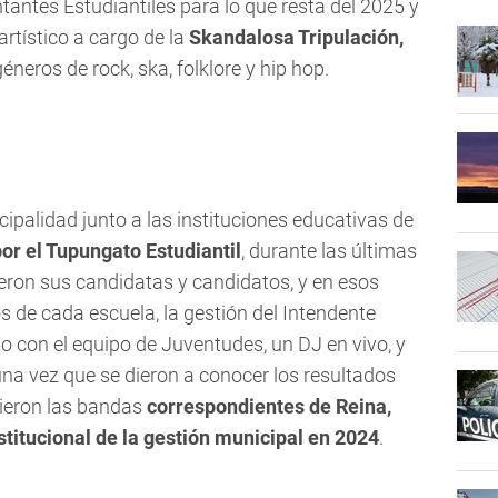
antes Estudiantiles para lo que resta del 2025 y
artístico a cargo de la
Skandalosa Tripulación,
eros de rock, ska, folklore y hip hop.
palidad junto a las instituciones educativas de
or el Tupungato Estudiantil
, durante las últimas
eron sus candidatas y candidatos, y en esos
 de cada escuela, la gestión del Intendente
 con el equipo de Juventudes, un DJ en vivo, y
na vez que se dieron a conocer los resultados
ibieron las bandas
correspondientes de Reina,
nstitucional de la gestión municipal en 2024
.