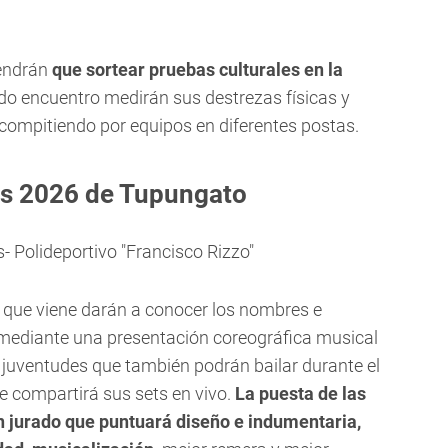
tendrán
que sortear pruebas culturales en la
do encuentro medirán sus destrezas físicas y
compitiendo por equipos en diferentes postas.
s 2026 de Tupungato
 Polideportivo "Francisco Rizzo"
 que viene darán a conocer los nombres e
mediante una presentación coreográfica musical
e juventudes que también podrán bailar durante el
ue compartirá sus sets en vivo.
La puesta de las
 jurado que puntuará diseño e indumentaria,