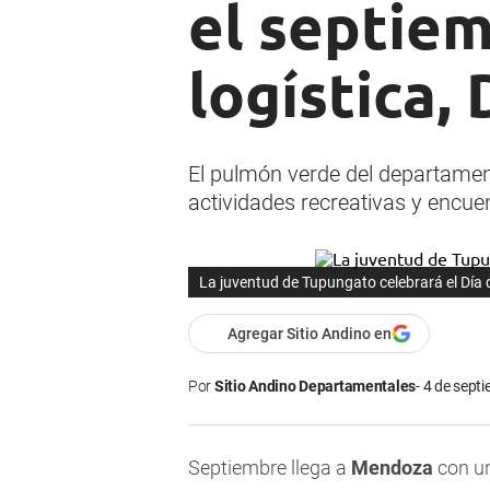
el septiem
logística,
El pulmón verde del departament
actividades recreativas y encue
La juventud de Tupungato celebrará el Día 
Agregar Sitio Andino en
Por
Sitio Andino Departamentales
4 de septi
Septiembre llega a
Mendoza
con un