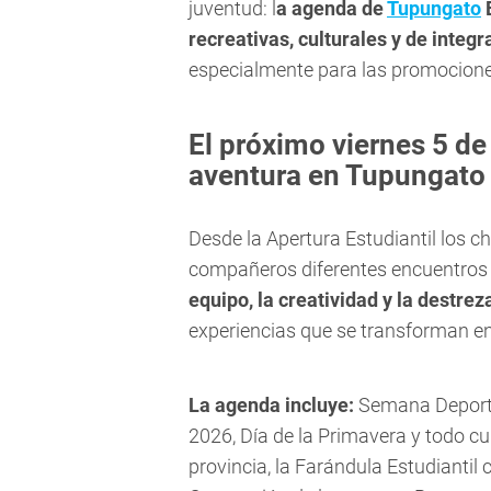
juventud: l
a agenda de
Tupungato
E
recreativas, culturales y de integr
especialmente para las promocione
El próximo viernes 5 d
aventura en Tupungato
Desde la Apertura Estudiantil los c
compañeros diferentes encuentros p
equipo, la creatividad y la destrez
experiencias que se transforman en
La agenda incluye
:
Semana Deportiv
2026, Día de la Primavera y todo cu
provincia, la Farándula Estudiantil c