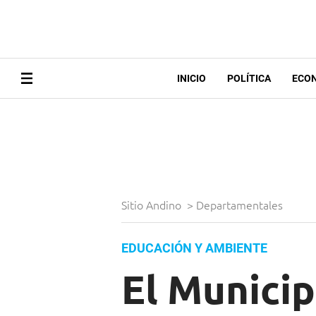
INICIO
POLÍTICA
ECO
Sitio Andino
>
Departamentales
EDUCACIÓN Y AMBIENTE
El Munici