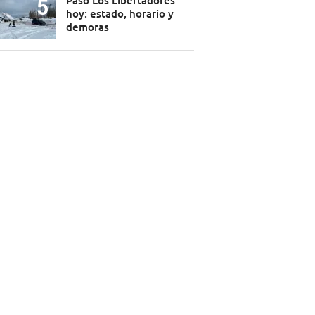
Paso Los Libertadores
hoy: estado, horario y
demoras