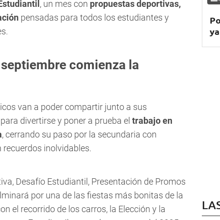
studiantil
, un mes con
propuestas deportivas,
ación
pensadas para todos los estudiantes y
Po
ya
s.
e septiembre comienza la
hicos van a poder compartir junto a sus
ara divertirse y poner a prueba el
trabajo en
a
, cerrando su paso por la secundaria con
 recuerdos inolvidables.
a, Desafío Estudiantil, Presentación de Promos
lminará por una de las fiestas más bonitas de la
LA
on el recorrido de los carros, la Elección y la