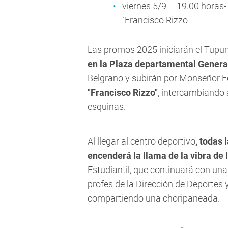
viernes 5/9 – 19.00 horas-
´Francisco Rizzo
Las promos 2025 iniciarán el Tupun
en la Plaza departamental Genera
Belgrano y subirán por Monseñor F
"Francisco Rizzo"
, intercambiando 
esquinas.
Al llegar al centro deportivo
, todas
encenderá la llama de la vibra de 
Estudiantil, que continuará con un
profes de la Dirección de Deportes 
compartiendo una choripaneada.