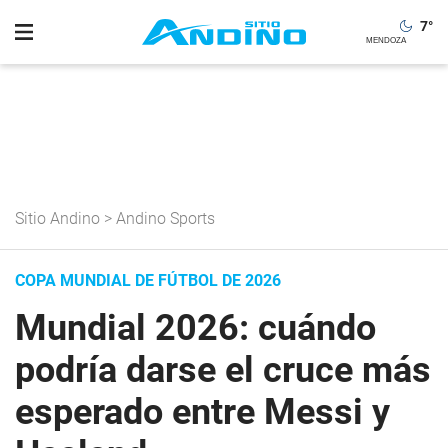
7
°
Sitio Andino
>
Andino Sports
COPA MUNDIAL DE FÚTBOL DE 2026
Mundial 2026: cuándo
podría darse el cruce más
esperado entre Messi y