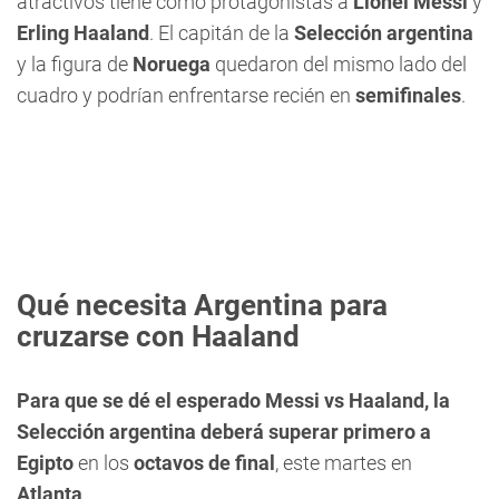
atractivos tiene como protagonistas a
Lionel Messi
y
Erling Haaland
. El capitán de la
Selección argentina
y la figura de
Noruega
quedaron del mismo lado del
cuadro y podrían enfrentarse recién en
semifinales
.
Qué necesita Argentina para
cruzarse con Haaland
Para que se dé el esperado Messi vs Haaland, la
Selección argentina deberá superar primero a
Egipto
en los
octavos de final
, este martes en
Atlanta
.