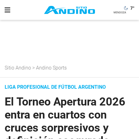
7
°
Sitio Andino
>
Andino Sports
LIGA PROFESIONAL DE FÚTBOL ARGENTINO
El Torneo Apertura 2026
entra en cuartos con
cruces sorpresivos y