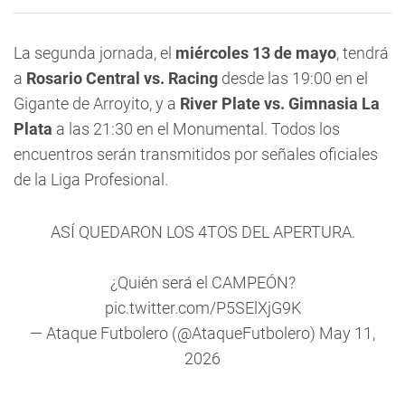
La segunda jornada, el
miércoles 13 de mayo
, tendrá
a
Rosario Central vs. Racing
desde las 19:00 en el
Gigante de Arroyito, y a
River Plate vs. Gimnasia La
Plata
a las 21:30 en el Monumental. Todos los
encuentros serán transmitidos por señales oficiales
de la Liga Profesional.
ASÍ QUEDARON LOS 4TOS DEL APERTURA.
¿Quién será el CAMPEÓN?
pic.twitter.com/P5SElXjG9K
— Ataque Futbolero (@AtaqueFutbolero)
May 11,
2026