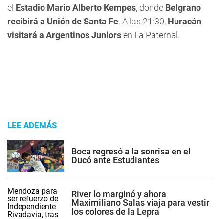
el
Estadio Mario Alberto Kempes
, donde
Belgrano
recibirá a Unión de Santa Fe
. A las 21:30,
Huracán
visitará a Argentinos Juniors
en La Paternal.
LEE ADEMÁS
Boca regresó a la sonrisa en el
Ducó ante Estudiantes
River lo marginó y ahora
Maximiliano Salas viaja para vestir
los colores de la Lepra