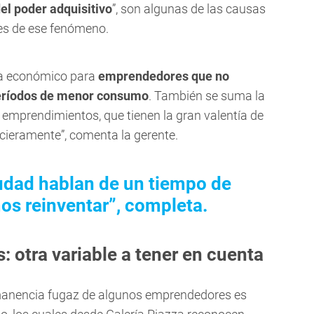
el poder adquisitivo
”, son algunas de las causas
es de ese fenómeno.
ma económico para
emprendedores que no
períodos de menor consumo
. También se suma la
s emprendimientos, que tienen la gran valentía de
cieramente”, comenta la gerente.
iudad hablan de un tiempo de
s reinventar”, completa.
 otra variable a tener en cuenta
rmanencia fugaz de algunos emprendedores es