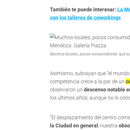
También te puede interesar:
La Mu
con los talleres de coworkings
Muchos locales, pocos consumidores: qué suc
Asimismo, subrayan que “el mundo d
competencia crece a la par de un
c
observaron un
descenso notable en
los últimos años, aunque no lo co
“El desplazamiento del centro come
la Ciudad en general
, nuestra
obso