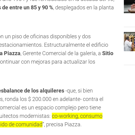
 de entre un 85 y 90 %
, desplegados en la planta
n un piso de oficinas disponibles y dos
estacionamientos. Estructuralmente el edificio
ía Piazza
, Gerente Comercial de la galería, a
Sitio
continuar con mejoras para actualizar los
sbalance de los alquileres
-que, si bien
, ronda los $ 200.000 en adelante- contra el
 comercial es un espacio complejo pero tiene
quitectos modernistas:
co-working, consumo
ntido de comunidad
”, precisa Piazza.