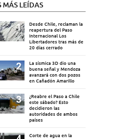
S MÁS LEÍDAS
Desde Chile, reclaman la
reapertura del Paso
Internacional Los
Libertadores tras más de
20 días cerrado
La sísmica 3D dio una
buena señal y Mendoza
avanzará con dos pozos
en Cañadón Amarillo
¿Reabre el Paso a Chile
este sábado? Esto
decidieron las
autoridades de ambos
países
Corte de agua en la