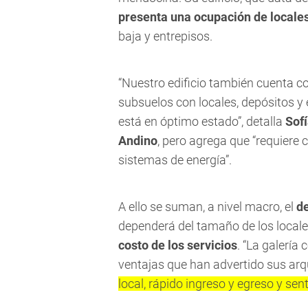
presenta una ocupación de locales
baja y entrepisos.
“Nuestro edificio también cuenta co
subsuelos con locales, depósitos y 
está en óptimo estado”, detalla
Sof
Andino
, pero agrega que “requiere 
sistemas de energía”.
A ello se suman, a nivel macro, el
de
dependerá del tamaño de los locales
costo de los servicios
. “La galería
ventajas que han advertido sus ar
local, rápido ingreso y egreso y se