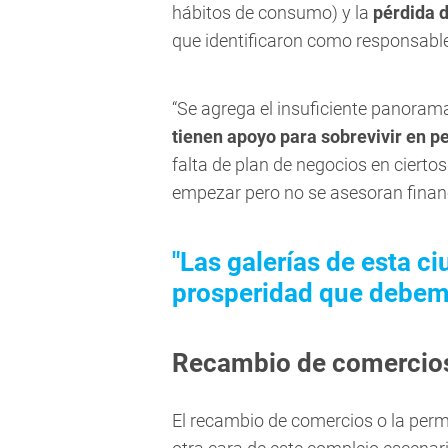
hábitos de consumo) y la
pérdida d
que identificaron como responsabl
“Se agrega el insuficiente panora
tienen apoyo para sobrevivir en 
falta de plan de negocios en cierto
empezar pero no se asesoran finan
"Las galerías de esta c
prosperidad que debemo
Recambio de comercios:
El recambio de comercios o la pe