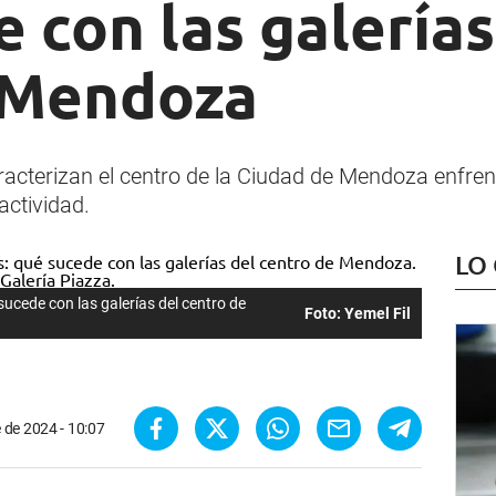
 con las galerías
 Mendoza
cterizan el centro de la Ciudad de Mendoza enfrenta
actividad.
LO
ucede con las galerías del centro de
Foto: Yemel Fil
 de 2024 - 10:07