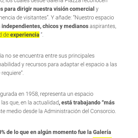
io, los cuales desde Galería Piazza reconocen
s para dirigir nuestra visión comercial
y
encia de visitantes”. Y añade: “Nuestro espacio
independientes, chicos y medianos
aspirantes,
ad de
experiencia
”.
ería no se encuentra entre sus principales
abilidad y recursos para adaptar el espacio a las
 requiere”.
ugurada en 1958, representa un espacio
las que, en la actualidad
, está trabajando “más
te medio desde la Administración del Consorcio.
0% de lo que en algún momento fue la Galería