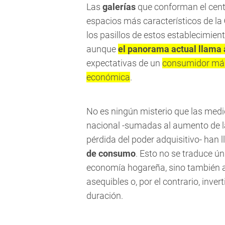
Las
galerías
que conforman el centr
espacios más característicos de la
los pasillos de estos establecimien
aunque
el panorama actual llama 
expectativas de un
consumidor más 
económica
.
No es ningún misterio que las med
nacional -sumadas al aumento de las
pérdida del poder adquisitivo- han 
de consumo
. Esto no se traduce ú
economía hogareña, sino también 
asequibles o, por el contrario, inv
duración.