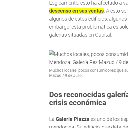
Lógicamente, esto ha afectado a v
descenso en sus ventas
. A esto s
algunos de estos edificios, algunos
embargo, esta problemática es solo 
galerías situadas en Capital.
Muchos locales, pocos consumidores: qué suc
Mazud / 9 de Julio.
Dos reconocidas galerí
crisis económica
La
Galería Piazza
es uno de los esp
mendocina. Su edificio, que data d