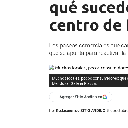
qué sucede
centro de
Los paseos comerciales que cara
qué se apunta para reactivar la 
Muchos locales, pocos consumidores: qué s
Mendoza. Galería Piazza.
Agregar Sitio Andino en
Por
Redacción de SITIO ANDINO
5 de octubre