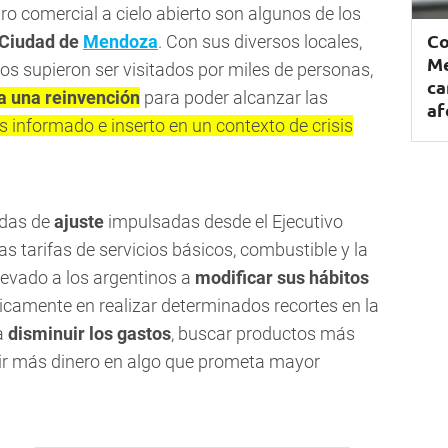
o comercial a cielo abierto son algunos de los
Co
Ciudad de
Mendoza
. Con sus diversos locales,
Me
tos supieron ser visitados por miles de personas,
ca
a una reinvención
para poder alcanzar las
af
informado e inserto en un contexto de crisis
idas de
ajuste
impulsadas desde el Ejecutivo
 tarifas de servicios básicos, combustible y la
llevado a los argentinos a
modificar sus hábitos
nicamente en realizar determinados recortes en la
a
disminuir los gastos
, buscar productos más
ertir más dinero en algo que prometa mayor