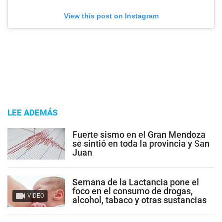
View this post on Instagram
LEE ADEMÁS
Fuerte sismo en el Gran Mendoza
se sintió en toda la provincia y San
Juan
Semana de la Lactancia pone el
foco en el consumo de drogas,
VIDEO
alcohol, tabaco y otras sustancias