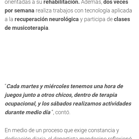
orientadas a su
rehabilitación.
Además,
dos veces
por semana
realiza trabajos con tecnología aplicada
a la
recuperación neurológica
y participa de
clases
de
musicoterapia
.
“
Cada martes y miércoles tenemos una hora de
juegos junto a otros chicos, dentro de terapia
ocupacional, y los sábados realizamos actividades
durante medio día
”, contó.
En medio de un proceso que exige constancia y
dedicación diaria, el deportista mendocino reflexionó