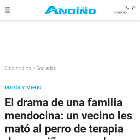
7
°
Sitio Andino
>
Sociedad
DOLOR Y MIEDO
El drama de una familia
mendocina: un vecino les
mató al perro de terapia