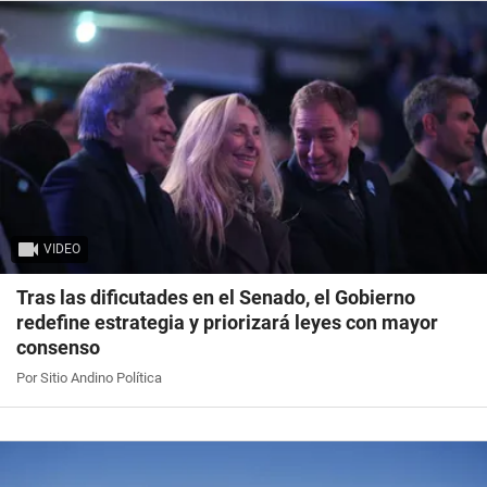
VIDEO
Tras las dificutades en el Senado, el Gobierno
redefine estrategia y priorizará leyes con mayor
consenso
Por Sitio Andino Política