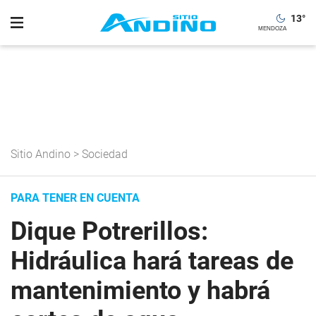
13
°
Sitio Andino
>
Sociedad
PARA TENER EN CUENTA
Dique Potrerillos:
Hidráulica hará tareas de
mantenimiento y habrá