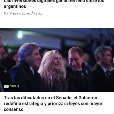
Las inversiones digitales ganan terreno entre los
argentinos
Por Marcelo López Álvarez
VIDEO
Tras las dificutades en el Senado, el Gobierno
redefine estrategia y priorizará leyes con mayor
consenso