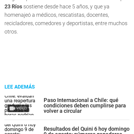
23 Ríos
sostiene desde hace 5 años, y que ya
homenajeó a médicos, rescatistas, docentes,
recicladores, comedores y deportistas, entre muchos
otros.
LEE ADEMÁS
Paso Internacional a Chile: qué
condiciones deben cumplirse para
VIDEO
volver a circular
Resultados del Quini 6 hoy domingo