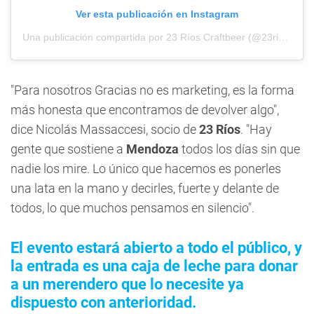
Ver esta publicación en Instagram
Una publicación compartida por 23 Ríos Craftbeer (@23riosbeer)
"Para nosotros Gracias no es marketing, es la forma
más honesta que encontramos de devolver algo",
dice Nicolás Massaccesi, socio de
23 Ríos
. "Hay
gente que sostiene a
Mendoza
todos los días sin que
nadie los mire. Lo único que hacemos es ponerles
una lata en la mano y decirles, fuerte y delante de
todos, lo que muchos pensamos en silencio".
El evento estará abierto a todo el público, y
la entrada es una caja de leche para donar
a un merendero que lo necesite ya
dispuesto con anterioridad.