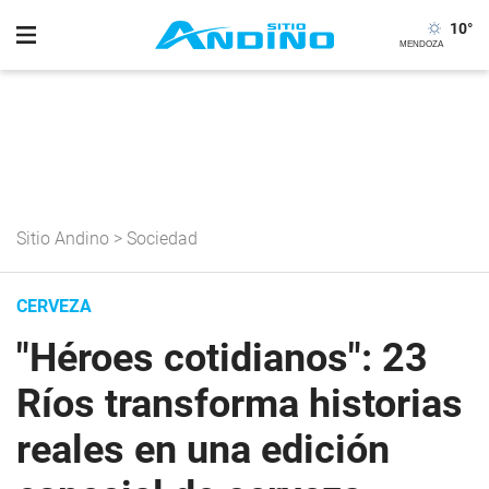
10
°
Sitio Andino
>
Sociedad
CERVEZA
"Héroes cotidianos": 23
Ríos transforma historias
reales en una edición