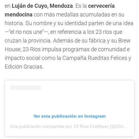
en
Luján de Cuyo, Mendoza
. Es la
cervecería
mendocina
con más medallas acumuladas en su
historia. Su nombre y su identidad parten de una idea
—"el río nos une"—, en referencia a los 23 ríos que
cruzan la provincia. Además de su fábrica y su Brew
House, 23 Ríos impulsa programas de comunidad e
impacto social como la Campaña Rueditas Felices y
Edición Gracias.
Ver esta publicación en Instagram
Una publicación compartida por 23 Ríos Craftbeer (@23riosbeer)