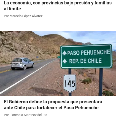
La economía, con provincias bajo presión y familias
al límite
Por Marcelo López Álvarez
El Gobierno define la propuesta que presentará
ante Chile para fortalecer el Paso Pehuenche
Por Florencia Martinez del Rio