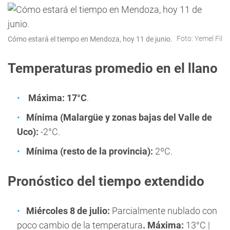
Foto: Yemel Fil
Cómo estará el tiempo en Mendoza, hoy 11 de junio.
Temperaturas promedio en el llano
Máxima: 17°C
.
Mínima (Malargüe y zonas bajas del Valle de
Uco):
-2°C.
Mínima (resto de la provincia):
2ºC.
Pronóstico del tiempo extendido
Miércoles 8 de julio:
Parcialmente nublado con
poco cambio de la temperatura
.
Máxima:
13°C |