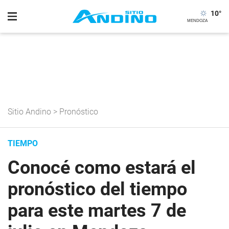
10
°
Sitio Andino
>
Pronóstico
TIEMPO
Conocé como estará el
pronóstico del tiempo
para este martes 7 de