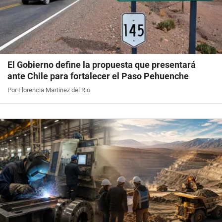
El Gobierno define la propuesta que presentará
ante Chile para fortalecer el Paso Pehuenche
Por Florencia Martinez del Rio