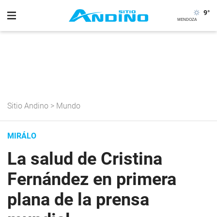
9
°
Sitio Andino
>
Mundo
MIRÁLO
La salud de Cristina
Fernández en primera
plana de la prensa