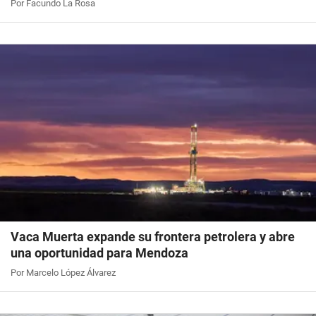
Por Facundo La Rosa
Vaca Muerta expande su frontera petrolera y abre
una oportunidad para Mendoza
Por Marcelo López Álvarez