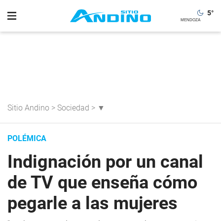
5
°
Sitio Andino
>
Sociedad
>
▼
POLÉMICA
Indignación por un canal
de TV que enseña cómo
pegarle a las mujeres