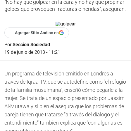
"No hay que golpear en la cara y no hay que propinar
golpes que provoquen fracturas o heridas", aseguran.
Agregar Sitio Andino en
Por
Sección Sociedad
19 de junio de 2013 - 11:21
Un programa de televisión emitido en Londres a
través de Iqraa TV, que se autodefine como "el refugio
de la familia musulmana", enseñó cómo pegarle a la
mujer. Se trata de un espacio presentado por Jassim
Al-Mutawa y si bien él asegura que los problemas de
pareja tienen que tratarse "a través del diálogo y el
entendimiento" también explica que "con algunas es
bueno utilizar palabras duras".