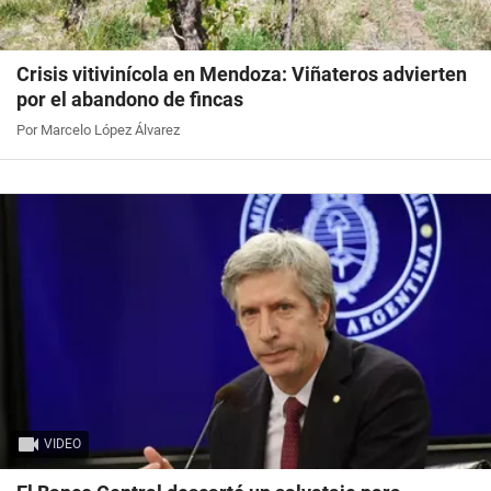
Crisis vitivinícola en Mendoza: Viñateros advierten
por el abandono de fincas
Por Marcelo López Álvarez
VIDEO