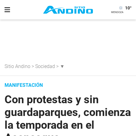
10
°
Sitio Andino
>
Sociedad
>
▼
MANIFESTACIÓN
Con protestas y sin
guardaparques, comienza
la temporada en el