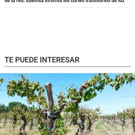
de la red: Edemsa informa los cortes transitorios de luz
TE PUEDE INTERESAR