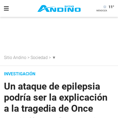
11
°
Sitio Andino
>
Sociedad
>
▼
INVESTIGACIÓN
Un ataque de epilepsia
podría ser la explicación
a la tragedia de Once