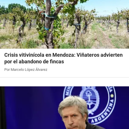
Crisis vitivinícola en Mendoza: Viñateros advierten
por el abandono de fincas
Por Marcelo López Álvarez