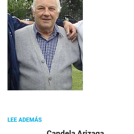
LEE ADEMÁS
Candela Arizaga