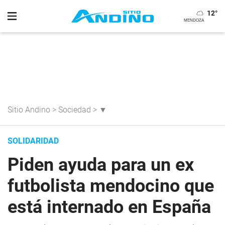
12
°
Sitio Andino
>
Sociedad
>
▼
SOLIDARIDAD
Piden ayuda para un ex
futbolista mendocino que
está internado en España