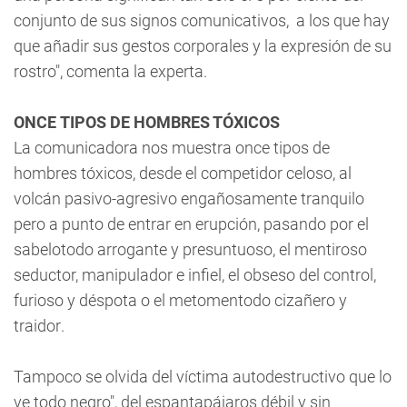
conjunto de sus signos comunicativos, a los que hay
que añadir sus gestos corporales y la expresión de su
rostro", comenta la experta.
ONCE TIPOS DE HOMBRES TÓXICOS
La comunicadora nos muestra once tipos de
hombres tóxicos, desde el competidor celoso, al
volcán pasivo-agresivo engañosamente tranquilo
pero a punto de entrar en erupción, pasando por el
sabelotodo arrogante y presuntuoso, el mentiroso
seductor, manipulador e infiel, el obseso del control,
furioso y déspota o el metomentodo cizañero y
traidor.
Tampoco se olvida del víctima autodestructivo que lo
ve todo negro", del espantapájaros débil y sin