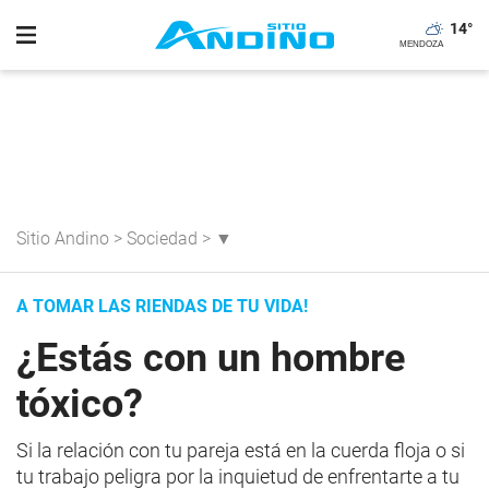
14
°
Sitio Andino
>
Sociedad
>
▼
A TOMAR LAS RIENDAS DE TU VIDA!
¿Estás con un hombre
tóxico?
Si la relación con tu pareja está en la cuerda floja o si
tu trabajo peligra por la inquietud de enfrentarte a tu