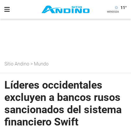
11
°
Sitio Andino
>
Mundo
Líderes occidentales
excluyen a bancos rusos
sancionados del sistema
financiero Swift