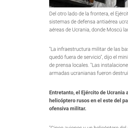
Del otro lado de la frontera, el Ejér
sistemas de defensa antiaérea ucran
aéreas de Ucrania, donde Moscú lan
"La infraestructura militar de las 
quedó fuera de servicio", dijo el mi
de prensa locales. "Las instalacion
armadas ucranianas fueron destrui
Entretanto, el Ejército de Ucrania
helicóptero rusos en el este del 
ofensiva militar.
"Cinco aviones y un helicóptero del