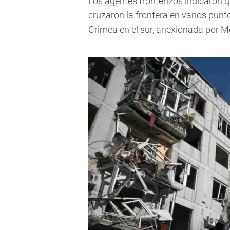
Los agentes fronterizos indicaron qu
cruzaron la frontera en varios punto
Crimea en el sur, anexionada por 