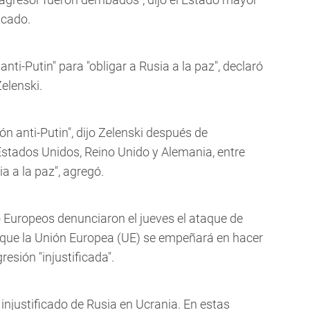
icado.
nti-Putin" para "obligar a Rusia a la paz", declaró
elenski.
n anti-Putin", dijo Zelenski después de
stados Unidos, Reino Unido y Alemania, entre
a a la paz", agregó.
 Europeos denunciaron el jueves el ataque de
 que la Unión Europea (UE) se empeñará en hacer
resión "injustificada".
njustificado de Rusia en Ucrania. En estas