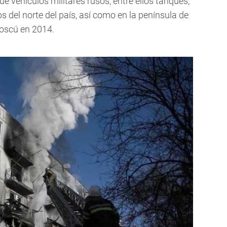
e vehículos militares rusos, entre ellos tanques,
s del norte del país, así como en la península de
Moscú en 2014.