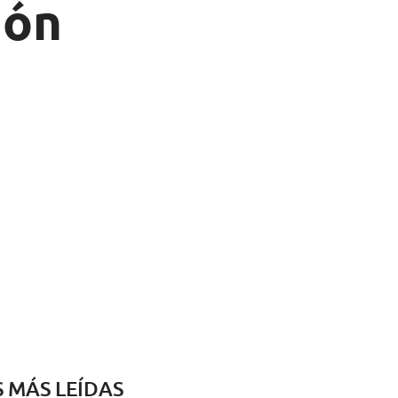
ión
S MÁS LEÍDAS