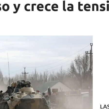
o y crece la tens
LA