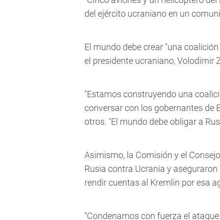
del ejército ucraniano en un comun
El mundo debe crear "una coalición a
el presidente ucraniano, Volodimir Z
"Estamos construyendo una coalició
conversar con los gobernantes de E
otros. "El mundo debe obligar a Rusi
Asimismo, la Comisión y el Consejo
Rusia contra Ucrania y aseguraron
rendir cuentas al Kremlin por esa ag
"Condenamos con fuerza el ataque i