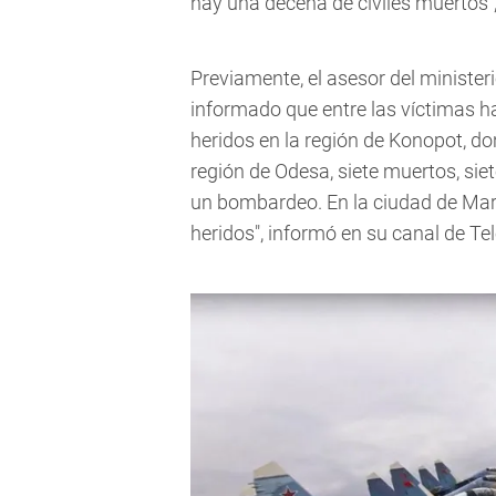
hay una decena de civiles muertos", 
Previamente, el asesor del minister
informado que entre las víctimas ha
heridos en la región de Konopot, do
región de Odesa, siete muertos, si
un bombardeo. En la ciudad de Mari
heridos", informó en su canal de Te