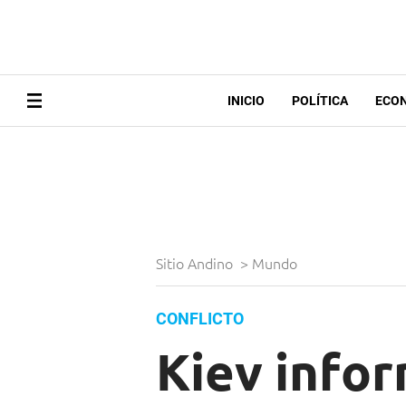
INICIO
POLÍTICA
ECO
Sitio Andino
>
Mundo
CONFLICTO
Kiev infor