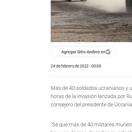
Agregar Sitio Andino en
24 de febrero de 2022 - 00:00
Más de 40 soldados ucranianos y un
horas de la invasión lanzada por Ru
consejero del presidente de Ucrania
"Sé que más de 40 militares murier