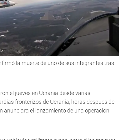
nfirmó la muerte de uno de sus integrantes tras
ron el jueves en Ucrania desde varias
uardias fronterizos de Ucrania, horas después de
tin anunciara el lanzamiento de una operación