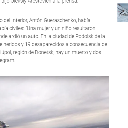
dijo Oleksiy Arestovich a la prensa.
io del Interior, Antón Gueraschenko, había
bía civiles: "Una mujer y un niño resultaron
nde ardió un auto. En la ciudad de Podolsk de la
ete heridos y 19 desaparecidos a consecuencia de
úpol, región de Donetsk, hay un muerto y dos
legram.