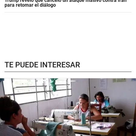
Trump reveló que canceló un ataque masivo contra Irán
para retomar el diálogo
TE PUEDE INTERESAR