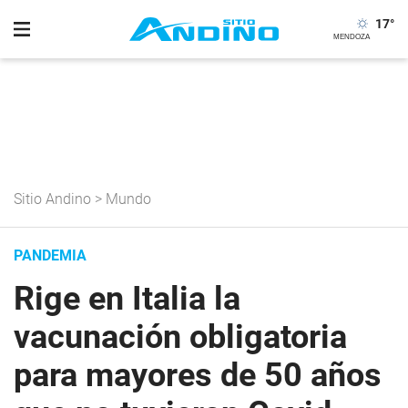
17
°
Sitio Andino
>
Mundo
PANDEMIA
Rige en Italia la
vacunación obligatoria
para mayores de 50 años