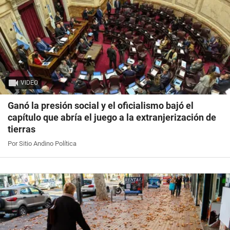
VIDEO
Ganó la presión social y el oficialismo bajó el
capítulo que abría el juego a la extranjerización de
tierras
Por Sitio Andino Política