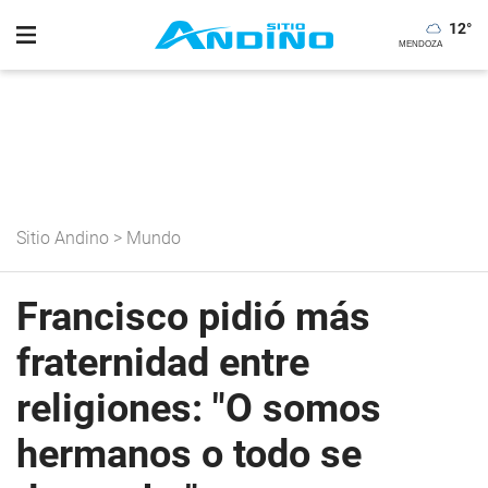
12
°
Sitio Andino
>
Mundo
Francisco pidió más
fraternidad entre
religiones: "O somos
hermanos o todo se