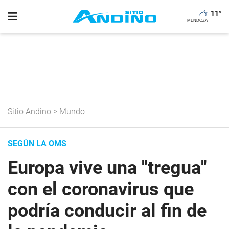
11
°
Sitio Andino
>
Mundo
SEGÚN LA OMS
Europa vive una "tregua"
con el coronavirus que
podría conducir al fin de