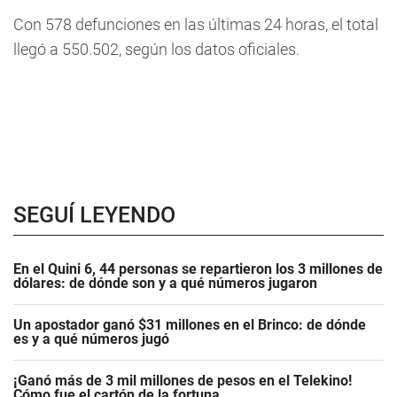
Con 578 defunciones en las últimas 24 horas, el total
llegó a 550.502, según los datos oficiales.
SEGUÍ LEYENDO
En el Quini 6, 44 personas se repartieron los 3 millones de
dólares: de dónde son y a qué números jugaron
Un apostador ganó $31 millones en el Brinco: de dónde
es y a qué números jugó
¡Ganó más de 3 mil millones de pesos en el Telekino!
Cómo fue el cartón de la fortuna