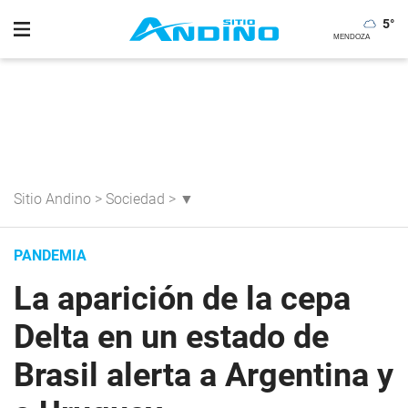
5
°
Sitio Andino
>
Sociedad
>
▼
PANDEMIA
La aparición de la cepa
Delta en un estado de
Brasil alerta a Argentina y