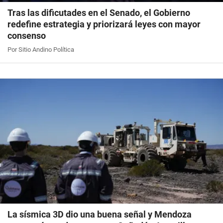
Tras las dificutades en el Senado, el Gobierno
redefine estrategia y priorizará leyes con mayor
consenso
Por Sitio Andino Política
La sísmica 3D dio una buena señal y Mendoza