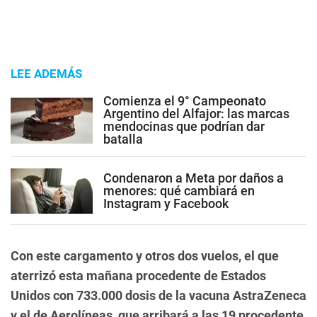
LEE ADEMÁS
Comienza el 9° Campeonato
Argentino del Alfajor: las marcas
mendocinas que podrían dar
batalla
Condenaron a Meta por daños a
menores: qué cambiará en
Instagram y Facebook
Con este cargamento y otros dos vuelos, el que
aterrizó esta mañana procedente de Estados
Unidos con 733.000 dosis de la vacuna AstraZeneca
y el de Aerolíneas, que arribará a las 19 procedente