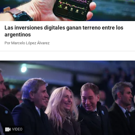
Las inversiones digitales ganan terreno entre los
argentinos
Por Marcelo López Álvarez
VIDEO