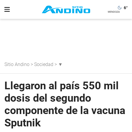
6
°
Sitio Andino
>
Sociedad
>
▼
Llegaron al país 550 mil
dosis del segundo
componente de la vacuna
Sputnik