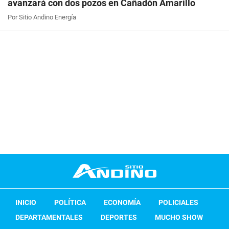
avanzará con dos pozos en Cañadón Amarillo
Por Sitio Andino Energía
INICIO
POLÍTICA
ECONOMÍA
POLICIALES
DEPARTAMENTALES
DEPORTES
MUCHO SHOW