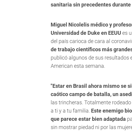
sanitaria sin precedentes durante
Miguel Nicolelis médico y profeso
Universidad de Duke en EEUU
es u
del país carioca de cara al coronav
de trabajo científicos más grande
publicó algunos de sus resultados en
American esta semana.
"Estar en Brasil ahora mismo se s
caótico campo de batalla, un ased
las trincheras. Totalmente rodeado
a ti y a tu familia.
Este enemigo bi
que parece estar bien adaptada
pa
sin mostrar piedad ni por las muje