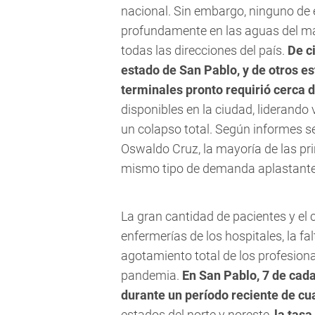
nacional. Sin embargo, ninguno de 
profundamente en las aguas del ma
todas las direcciones del país.
De c
estado de San Pablo, y de otros e
terminales pronto requirió cerca d
disponibles en la ciudad, liderando
un colapso total. Según informes 
Oswaldo Cruz, la mayoría de las pr
mismo tipo de demanda aplastante e
La gran cantidad de pacientes y el 
enfermerías de los hospitales, la f
agotamiento total de los profesional
pandemia.
En San Pablo, 7 de cada
durante un período reciente de cu
estados del norte y noreste,
la tasa