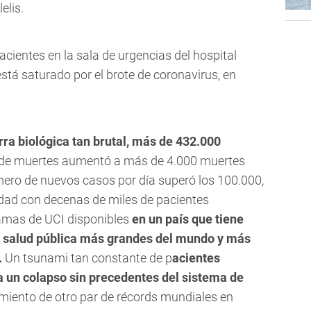
elis.
cientes en la sala de urgencias del hospital
á saturado por el brote de coronavirus, en
ra biológica tan brutal, más de 432.000
de muertes aumentó a más de 4.000 muertes
número de nuevos casos por día superó los 100.000,
idad con decenas de miles de pacientes
amas de UCI disponibles
en un país que tiene
e salud pública más grandes del mundo y más
.
Un tsunami tan constante de p
acientes
 un colapso sin precedentes del sistema de
imiento de otro par de récords mundiales en