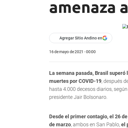
amenaza a
Agregar Sitio Andino en
16 de mayo de 2021 - 00:00
La semana pasada, Brasil superó 
muertes por COVID-19
, después de
hasta 4.000 decesos diarios, según 
presidente Jair Bolsonaro.
Desde el primer contagio, el 26 de
de marzo
, ambos en San Pablo,
el