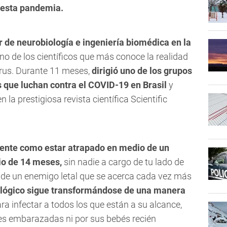
 esta pandemia.
r de neurobiología e ingeniería biomédica en la
no de los científicos que más conoce la realidad
irus. Durante 11 meses,
dirigió uno de los grupos
s que luchan contra el COVID-19 en Brasil
y
 la prestigiosa revista científica Scientific
iente como estar atrapado en medio de un
io de 14 meses,
sin nadie a cargo de tu lado de
 de un enemigo letal que se acerca cada vez más
ológico sigue transformándose de una manera
ra infectar a todos los que están a su alcance,
res embarazadas ni por sus bebés recién