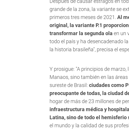
Después de causar estragos en tod
grande de la zona, la variante se e
primeros tres meses de 2021.
Al m
original, la variante P.1 proporcio
transformar la segunda ola
en un v
todo el país y ha desencadenado l
la historia brasileña", precisa el espe
Y prosigue: "A principios de marzo,
Manaos, sino también en las áreas 
sureste de Brasil:
ciudades como Por
preocupante de todas, la ciudad d
hogar de más de 23 millones de pe
infraestructura médica y hospital
Latina, sino de todo el hemisferio 
el mundo y la calidad de sus profes