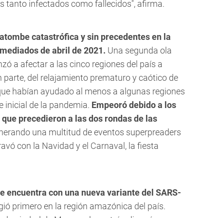
s tanto infectados como fallecidos", afirma.
catombe catastrófica y sin precedentes en la
 mediados de abril de 2021.
Una segunda ola
 a afectar a las cinco regiones del país a
 parte, del relajamiento prematuro y caótico de
 que habían ayudado al menos a algunas regiones
se inicial de la pandemia.
Empeoró debido a los
 que precedieron a las dos rondas de las
enerando una multitud de eventos superpreaders
ravó con la Navidad y el Carnaval, la fiesta
se encuentra con una nueva variante del SARS-
ió primero en la región amazónica del país.