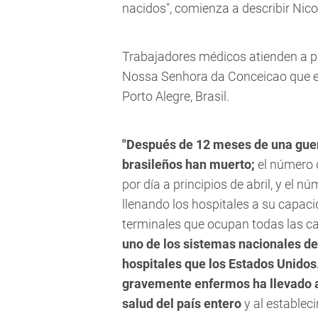
nacidos", comienza a describir Nicol
Trabajadores médicos atienden a pa
Nossa Senhora da Conceicao que est
Porto Alegre, Brasil.
"Después de 12 meses de una guer
brasileños han muerto;
el número 
por día a principios de abril, y el 
llenando los hospitales a su capac
terminales que ocupan todas las c
uno de los sistemas nacionales d
hospitales que los Estados Unidos
gravemente enfermos ha llevado a
salud del país entero
y al establec