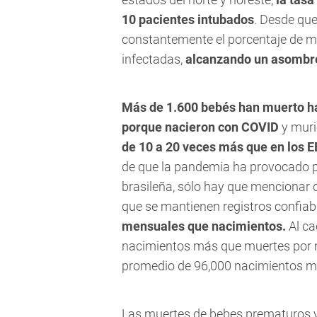
10 pacientes intubados
. Desde que
constantemente el porcentaje de m
infectadas,
alcanzando un asombros
Más de 1.600 bebés han muerto h
porque nacieron con COVID
y muri
de 10 a 20 veces más que en los E
de que la pandemia ha provocado p
brasileña, sólo hay que mencionar 
que se mantienen registros confiab
mensuales que nacimientos.
Al ca
nacimientos más que muertes por m
promedio de 96,000 nacimientos m
Las muertes de bebes prematuros y