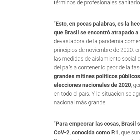
términos de profesionales sanitario
"Esto, en pocas palabras, es la he
que Brasil se encontró atrapado a
devastadora de la pandemia comenzó
principios de noviembre de 2020. en
las medidas de aislamiento social
del país a contener lo peor de la fa
grandes mítines políticos públicos
elecciones nacionales de 2020
, g
en todo el país. Y la situación se ag
nacional más grande.
"Para empeorar las cosas, Brasil 
CoV-2,
conocida como P.1,
que surg