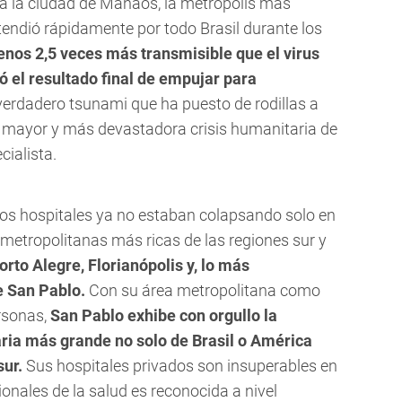
a la ciudad de Manaos, la metrópolis más
xtendió rápidamente por todo Brasil durante los
enos 2,5 veces más transmisible que el virus
nó el resultado final de empujar para
erdadero tsunami que ha puesto de rodillas a
a mayor y más devastadora crisis humanitaria de
cialista.
 los hospitales ya no estaban colapsando solo en
metropolitanas más ricas de las regiones sur y
to Alegre, Florianópolis y, lo más
e San Pablo.
Con su área metropolitana como
rsonas,
San Pablo exhibe con orgullo la
aria más grande no solo de Brasil o América
sur.
Sus hospitales privados son insuperables en
ionales de la salud es reconocida a nivel