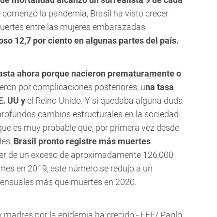
 comenzó la pandemia, Brasil ha visto crecer
uertes entre las mujeres embarazadas
o 12,7 por ciento en algunas partes del país.
asta ahora porque nacieron prematuramente o
eron por complicaciones posteriores, u
na tasa
E. UU y
el Reino Unido. Y si quedaba alguna duda
rofundos cambios estructurales en la sociedad
que es muy probable que, por primera vez desde
les,
Brasil pronto registre más muertes
er de un exceso de aproximadamente 126,000
es en 2019, este número se redujo a un
ensuales más que muertes en 2020.
 madres por la epidemia ha crecido - EFE/ Paolo