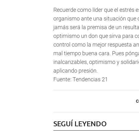
Recuerde como líder que el estrés
organismo ante una situación qu
jamás será la premisa de un resulta
optimismo un don que sirva para co
control como la mejor respuesta ante
mal tiempo buena cara. Pues pónga
inalcanzables, optimismo y solidar
aplicando presión.
Fuente: Tendencias 21
C
SEGUÍ LEYENDO