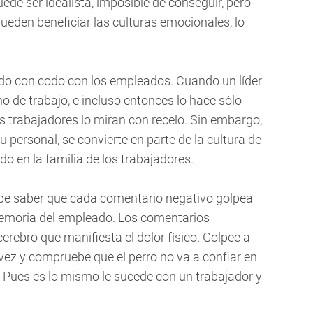
ede ser idealista, imposible de conseguir, pero
ueden beneficiar las culturas emocionales, lo
codo con codo con los empleados. Cuando un líder
no de trabajo, e incluso entonces lo hace sólo
os trabajadores lo miran con recelo. Sin embargo,
 personal, se convierte en parte de la cultura de
do en la familia de los trabajadores.
debe saber que cada comentario negativo golpea
memoria del empleado. Los comentarios
erebro que manifiesta el dolor físico. Golpee a
vez y compruebe que el perro no va a confiar en
. Pues es lo mismo le sucede con un trabajador y