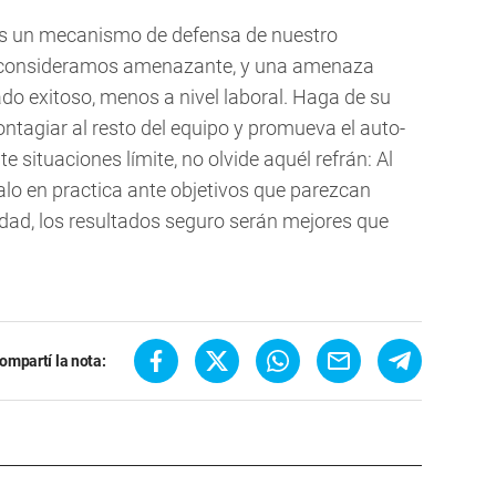
 es un mecanismo de defensa de nuestro
e consideramos amenazante, y una amenaza
do exitoso, menos a nivel laboral. Haga de su
ntagiar al resto del equipo y promueva el auto-
 situaciones límite, no olvide aquél refrán: Al
lo en practica ante objetivos que parezcan
idad, los resultados seguro serán mejores que
ompartí la nota: