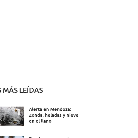
S MÁS LEÍDAS
Alerta en Mendoza:
Zonda, heladas y nieve
en el llano