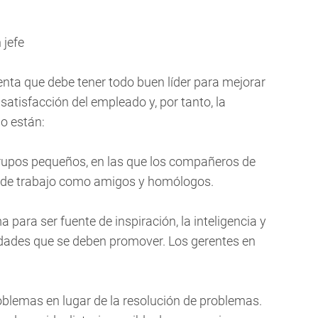
 jefe
uenta que debe tener todo buen líder para mejorar
 satisfacción del empleado y, por tanto, la
jo están:
grupos pequeños, en las que los compañeros de
 de trabajo como amigos y homólogos.
ara ser fuente de inspiración, la inteligencia y
idades que se deben promover. Los gerentes en
oblemas en lugar de la resolución de problemas.