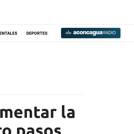
ENTALES
DEPORTES
umentar la
ro pasos