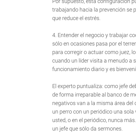
Por supuesto, esta configuración pu
trabajando hacia la prevención se p
que reduce el estrés.
4. Entender el negocio y trabajar 
sólo en ocasiones pasa por el terre
para corregir o actuar como juez, l
cuando un líder visita a menudo a su
funcionamiento diario y es bienveni
El experto puntualiza: como jefe 
de forma irreparable al banco de 
negativos van a la misma área del c
un perro con un periódico una sola 
usted, o en el periódico, nunca más
un jefe que sólo da sermones.