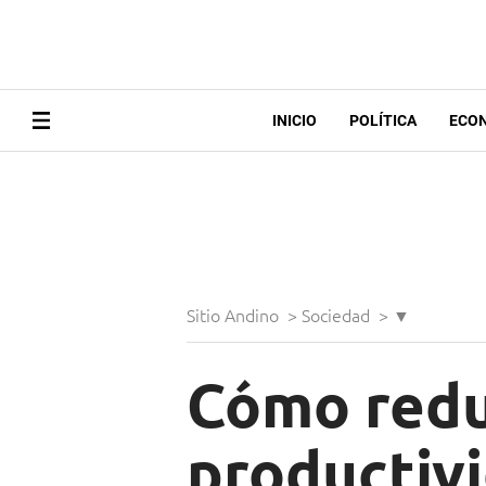
INICIO
POLÍTICA
ECO
Sitio Andino
>
Sociedad
>
▼
Cómo reduc
productivi