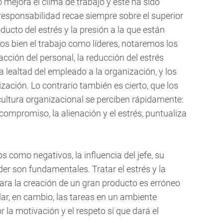
 mejora el clima de trabajo y éste ha sido
responsabilidad recae siempre sobre el superior
ducto del estrés y la presión a la que están
os bien el trabajo como líderes, notaremos los
acción del personal, la reducción del estrés
la lealtad del empleado a la organización, y los
zación. Lo contrario también es cierto, que los
ultura organizacional se perciben rápidamente:
e compromiso, la alienación y el estrés, puntualiza
s como negativos, la influencia del jefe, su
er son fundamentales. Tratar el estrés y la
ra la creación de un gran producto es erróneo
lar, en cambio, las tareas en un ambiente
la motivación y el respeto sí que dará el