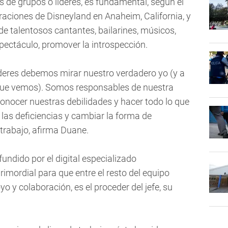
 de grupos o líderes, es fundamental, según el
raciones de Disneyland en Anaheim, California, y
 de talentosos cantantes, bailarines, músicos,
ectáculo, promover la introspección.
deres debemos mirar nuestro verdadero yo (y a
que vemos). Somos responsables de nuestra
onocer nuestras debilidades y hacer todo lo que
 las deficiencias y cambiar la forma de
trabajo, afirma Duane.
fundido por el digital especializado
imordial para que entre el resto del equipo
o y colaboración, es el proceder del jefe, su