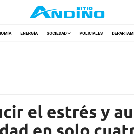
NOMÍA
ENERGÍA
SOCIEDAD
POLICIALES
DEPARTAM
ir el estrés y a
dad en solo cuat