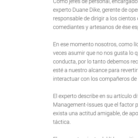
Como jefes de personal, encargados
experto Duane Dike, gerente de ope
responsable de dirigir a los cientos
comediantes y artesanos de ése esp
En ese momento nosotros, como lí
veces asumir que no nos gusta lo 
conducta, por lo tanto debemos rec
esté a nuestro alcance para revertir
interactuar con los compañeros de 
El experto describe en su artículo di
Management-Issues que el factor pr
exista una actitud amigable, de apoy
táctica.