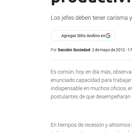
Los jefes deben tener carisma y
Agregar Sitio Andino en
Por
Sección Sociedad
2 de mayo de 2012 - 1
Es común, hoy en día más, observar
enunciado capacidad para trabajar 
indispensable en muchos oficios, en
postulantes de que desempeñarán su
En tiempos de recesión y altísimos 