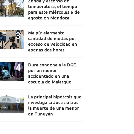
Zonda y ascenso de
temperatura, el tiempo
para este miércoles 5 de
agosto en Mendoza
Maipú: alarmante
cantidad de multas por
exceso de velocidad en
apenas dos horas
Dura condena a la DGE
por un menor
accidentado en una
escuela de Malargüe
La principal hipótesis que
investiga la Justicia tras
la muerte de una menor
en Tunuyán