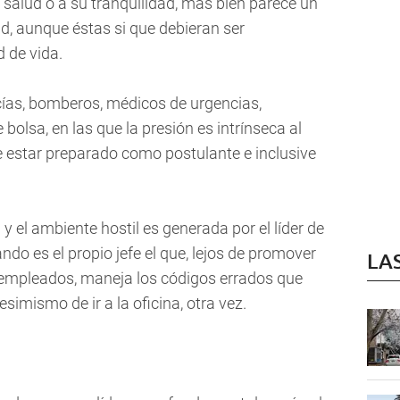
 salud o a su tranquilidad, más bien parece un
d, aunque éstas si que debieran ser
 de vida.
icías, bomberos, médicos de urgencias,
bolsa, en las que la presión es intrínseca al
e estar preparado como postulante e inclusive
 el ambiente hostil es generada por el líder de
ando es el propio jefe el que, lejos de promover
LA
empleados, maneja los códigos errados que
imismo de ir a la oficina, otra vez.