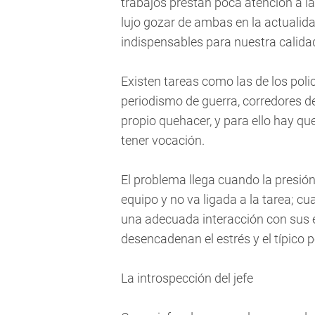
trabajos prestan poca atención a la
lujo gozar de ambas en la actualida
indispensables para nuestra calidad
Existen tareas como las de los pol
periodismo de guerra, corredores de 
propio quehacer, y para ello hay qu
tener vocación.
El problema llega cuando la presión y
equipo y no va ligada a la tarea; cu
una adecuada interacción con sus 
desencadenan el estrés y el típico pes
La introspección del jefe