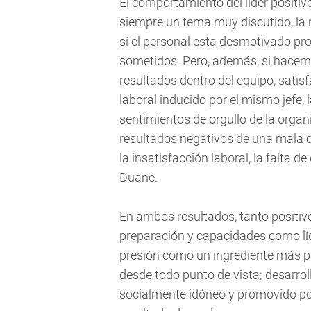
El comportamiento del líder positivo
siempre un tema muy discutido, la 
sí el personal esta desmotivado pro
sometidos. Pero, además, si hacem
resultados dentro del equipo, satisf
laboral inducido por el mismo jefe, 
sentimientos de orgullo de la organi
resultados negativos de una mala c
la insatisfacción laboral, la falta d
Duane.
En ambos resultados, tanto positivo
preparación y capacidades como líd
presión como un ingrediente más pa
desde todo punto de vista; desarrol
socialmente idóneo y promovido por 