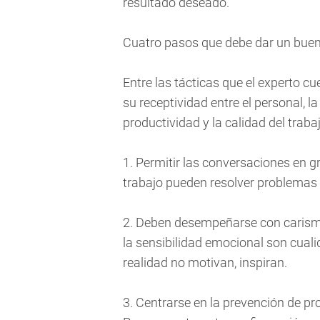
resultado deseado.
Cuatro pasos que debe dar un buen
Entre las tácticas que el experto c
su receptividad entre el personal, la
productividad y la calidad del traba
1. Permitir las conversaciones en 
trabajo pueden resolver problemas
2. Deben desempeñarse con carisma p
la sensibilidad emocional son cual
realidad no motivan, inspiran.
3. Centrarse en la prevención de pr