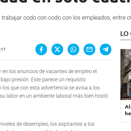
 trabajar codo con codo con los empleados, entre ot
LO
7:17
 en los anuncios de vacantes de empleo el
bajo presión. Este parece un requisito
 los que con esta advertencia se avisa a los
 labor en un ambiente laboral más bien hostil.
Al
he
niveles de desempleo, los aspirantes a los