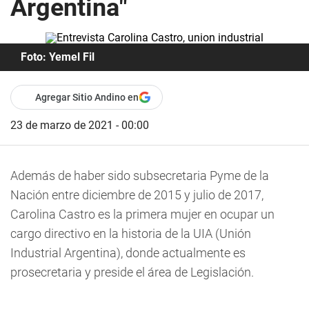
Argentina"
Foto: Yemel Fil
Agregar Sitio Andino en
23 de marzo de 2021 - 00:00
Además de haber sido subsecretaria Pyme de la
Nación entre diciembre de 2015 y julio de 2017,
Carolina Castro es la primera mujer en ocupar un
cargo directivo en la historia de la UIA (Unión
Industrial Argentina),
donde actualmente es
prosecretaria y preside el área de Legislación.