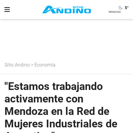
5
°
Sitio Andino
>
Economía
"Estamos trabajando
activamente con
Mendoza en la Red de
Mujeres Industriales de