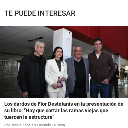
TE PUEDE INTERESAR
Los dardos de Flor Destéfanis en la presentación de
su libro: "Hay que cortar las ramas viejas que
tuercen la estructura"
Por Cecilia Zabala y Facundo La Rosa