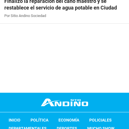
Finalizó la reparación del caño maestro y se
restablece el servicio de agua potable en Ciudad
Por Sitio Andino Sociedad
INICIO
POLÍTICA
ECONOMÍA
POLICIALES
DEPARTAMENTALES
DEPORTES
MUCHO SHOW