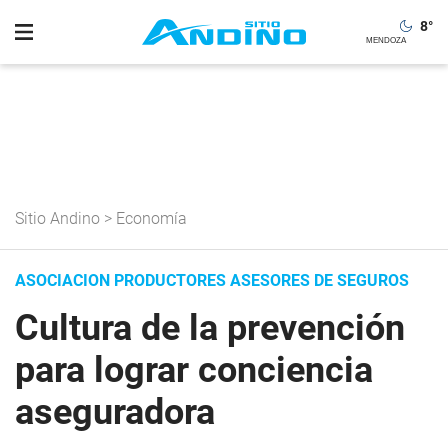
8
°
Sitio Andino
>
Economía
ASOCIACION PRODUCTORES ASESORES DE SEGUROS
Cultura de la prevención
para lograr conciencia
aseguradora