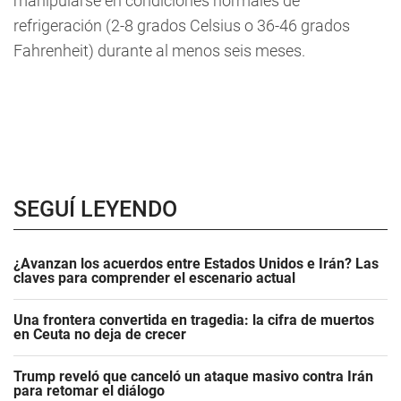
manipularse en condiciones normales de
refrigeración (2-8 grados Celsius o 36-46 grados
Fahrenheit) durante al menos seis meses.
SEGUÍ LEYENDO
¿Avanzan los acuerdos entre Estados Unidos e Irán? Las
claves para comprender el escenario actual
Una frontera convertida en tragedia: la cifra de muertos
en Ceuta no deja de crecer
Trump reveló que canceló un ataque masivo contra Irán
para retomar el diálogo