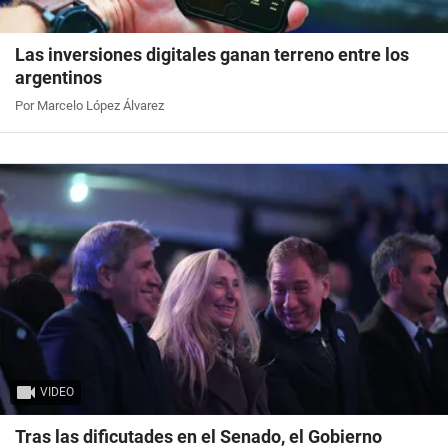
Las inversiones digitales ganan terreno entre los
argentinos
Por Marcelo López Álvarez
VIDEO
Tras las dificutades en el Senado, el Gobierno